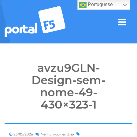
Portuguese
avzu9GLN-
Design-sem-
nome-49-
430×323-1
25/05/2026
Nenhum comentário