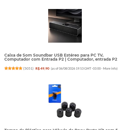
Caixa de Som Soundbar USB Estéreo para PC TV,
Computador com Entrada P2 | Computador, entrada P2
(
5051
)
R$ 49,90
(as of 06/08/2026 19:53 GMT -03:00 -
More info
)