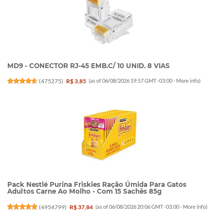
MD9 - CONECTOR RJ-45 EMB.C/ 10 UNID. 8 VIAS
(
475275
)
R$ 3,85
(as of 06/08/2026 19:57 GMT -03:00 -
More info
)
Pack Nestlé Purina Friskies Ração Úmida Para Gatos
Adultos Carne Ao Molho - Com 15 Sachês 85g
(
4954799
)
R$ 37,84
(as of 06/08/2026 20:06 GMT -03:00 -
More info
)