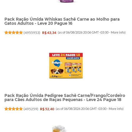
Pack Ração Úmida Whiskas Sachê Carne ao Molho para
Gatos Adultos - Leve 20 Pague 16
(
4955953
)
R$ 43,34
(as of 06/08/2026 20:06 GMT -03:00 -
More info
)
Pack Ração Úmida Pedigree Sachê Carne/Frango/Cordeiro
para Cães Adultos de Raças Pequenas - Leve 24 Pague 18
(
495259
)
R$ 52,40
(as of 06/08/2026 20:06 GMT -03:00 -
More info
)