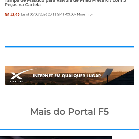
Tampa de Plástico para Válvula de Pneu Preta Kit com 5
Peças na Cartela
R$ 13,99
(as of 06/08/2026 20:11 GMT -03:00 -
More info
)
Mais do Portal F5