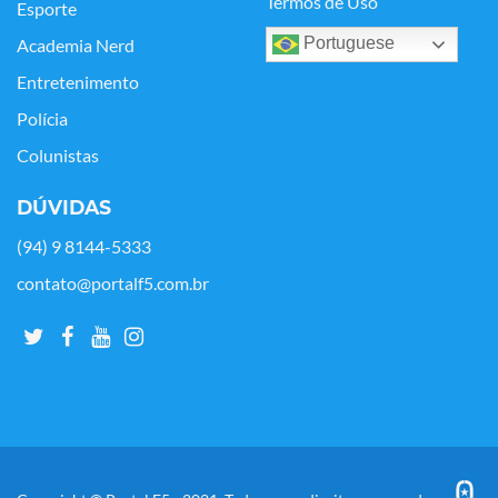
Termos de Uso
Esporte
Portuguese
Academia Nerd
Entretenimento
Polícia
Colunistas
DÚVIDAS
(94) 9 8144-5333
contato@portalf5.com.br