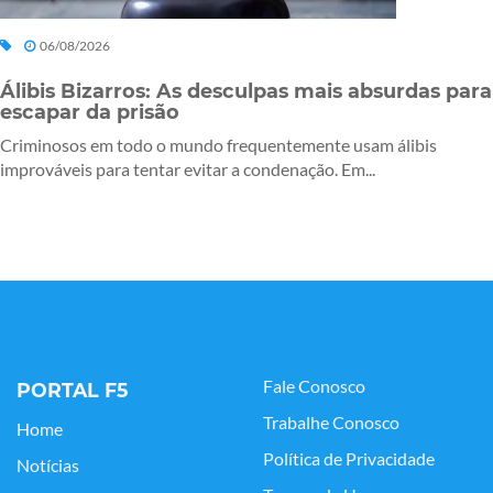
06/08/2026
Álibis Bizarros: As desculpas mais absurdas para
escapar da prisão
Criminosos em todo o mundo frequentemente usam álibis
improváveis para tentar evitar a condenação. Em...
Fale Conosco
PORTAL F5
Trabalhe Conosco
Home
Política de Privacidade
Notícias