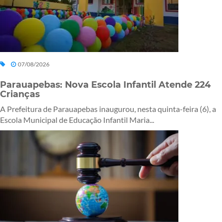
07/08/2026
Parauapebas: Nova Escola Infantil Atende 224
Crianças
A Prefeitura de Parauapebas inaugurou, nesta quinta-feira (6), a
Escola Municipal de Educação Infantil Maria...