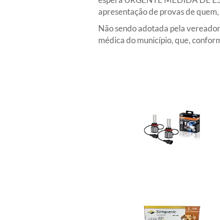
apresentação de provas de quem, n
Não sendo adotada pela vereadora,
médica do município, que, conforme