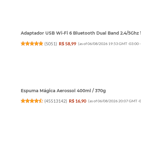
Adaptador USB Wi-Fi 6 Bluetooth Dual Band 2.4/5Ghz
(
5051
)
R$ 58,99
(as of 06/08/2026 19:53 GMT -03:00 
Espuma Mágica Aerossol 400ml / 370g
(
45513142
)
R$ 16,90
(as of 06/08/2026 20:07 GMT -0