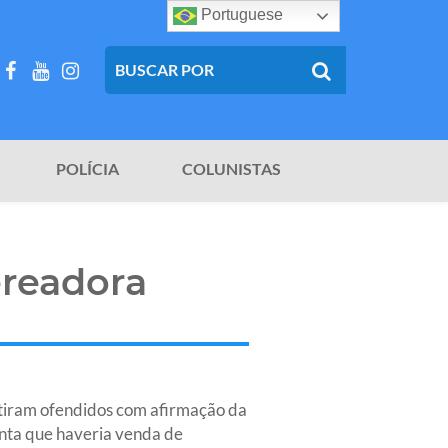
Portuguese
POLÍCIA
COLUNISTAS
ereadora
ntiram ofendidos com afirmação da
nta que haveria venda de