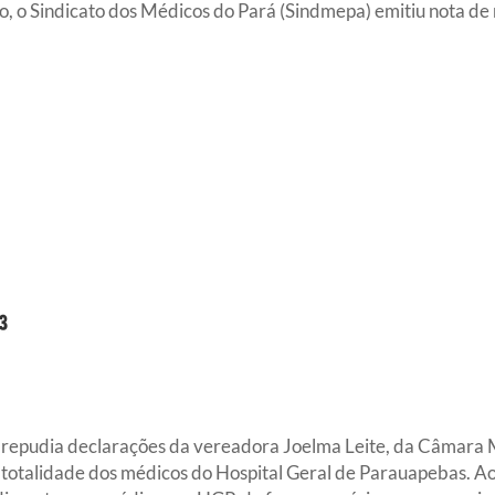
 o Sindicato dos Médicos do Pará (Sindmepa) emitiu nota de r
 repudia declarações da vereadora Joelma Leite, da Câmara 
totalidade dos médicos do Hospital Geral de Parauapebas. A