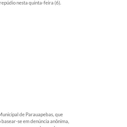
epúdio nesta quinta-feira (6).
Municipal de Parauapebas, que
o basear-se em denúncia anônima,