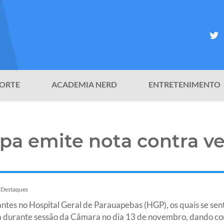
ORTE
ACADEMIA NERD
ENTRETENIMENTO
a emite nota contra v
Destaques
ntes no Hospital Geral de Parauapebas (HGP), os quais se se
a durante sessão da Câmara no dia 13 de novembro, dando co