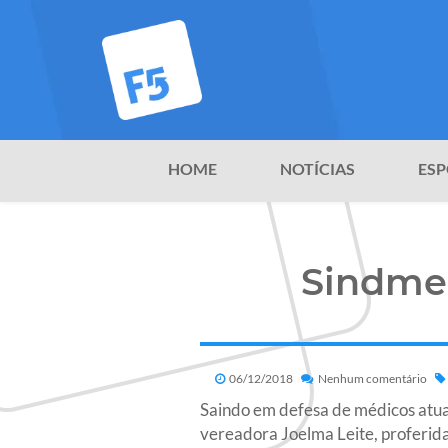
HOME
NOTÍCIAS
ESP
Sindmep
06/12/2018
Nenhum comentário
Saindo em defesa de médicos atua
vereadora Joelma Leite, proferid