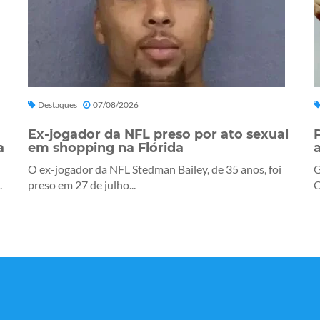
Destaques
07/08/2026
Ex-jogador da NFL preso por ato sexual
a
em shopping na Flórida
O ex-jogador da NFL Stedman Bailey, de 35 anos, foi
G
.
preso em 27 de julho...
C