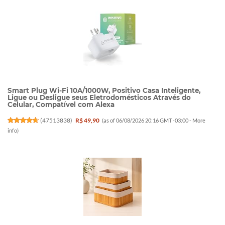
Smart Plug Wi-Fi 10A/1000W, Positivo Casa Inteligente,
Ligue ou Desligue seus Eletrodomésticos Através do
Celular, Compatível com Alexa
(
47513838
)
R$ 49,90
(as of 06/08/2026 20:16 GMT -03:00 -
More
info
)