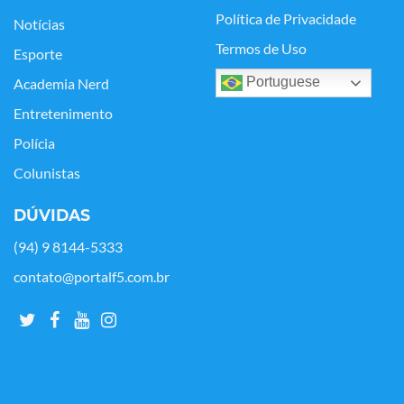
Política de Privacidade
Notícias
Termos de Uso
Esporte
Portuguese
Academia Nerd
Entretenimento
Polícia
Colunistas
DÚVIDAS
(94) 9 8144-5333
contato@portalf5.com.br