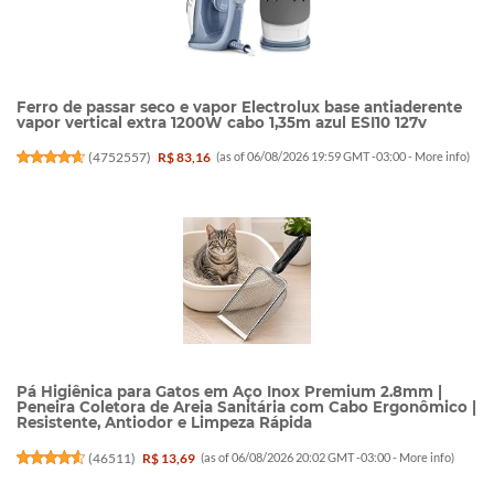
Ferro de passar seco e vapor Electrolux base antiaderente
vapor vertical extra 1200W cabo 1,35m azul ESI10 127v
(
4752557
)
R$ 83,16
(as of 06/08/2026 19:59 GMT -03:00 -
More info
)
Pá Higiênica para Gatos em Aço Inox Premium 2.8mm |
Peneira Coletora de Areia Sanitária com Cabo Ergonômico |
Resistente, Antiodor e Limpeza Rápida
(
46511
)
R$ 13,69
(as of 06/08/2026 20:02 GMT -03:00 -
More info
)