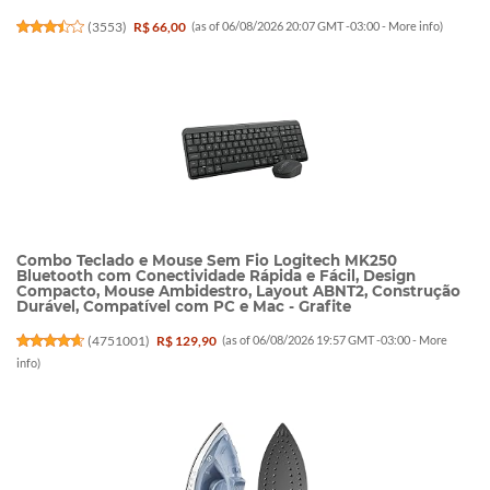
(
3553
)
R$ 66,00
(as of 06/08/2026 20:07 GMT -03:00 -
More info
)
Combo Teclado e Mouse Sem Fio Logitech MK250
Bluetooth com Conectividade Rápida e Fácil, Design
Compacto, Mouse Ambidestro, Layout ABNT2, Construção
Durável, Compatível com PC e Mac - Grafite
(
4751001
)
R$ 129,90
(as of 06/08/2026 19:57 GMT -03:00 -
More
info
)