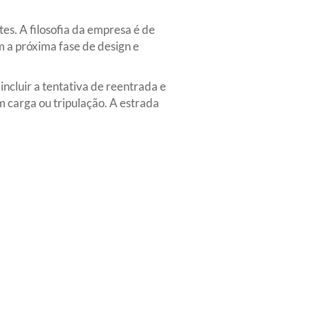
s. A filosofia da empresa é de
 a próxima fase de design e
ncluir a tentativa de reentrada e
 carga ou tripulação. A estrada