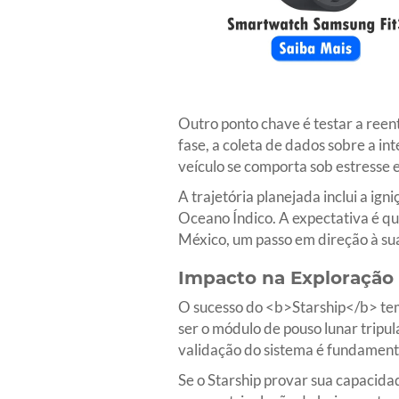
Outro ponto chave é testar a reen
fase, a coleta de dados sobre a i
veículo se comporta sob estresse 
A trajetória planejada inclui a ig
Oceano Índico. A expectativa é q
México, um passo em direção à sua 
Impacto na Exploração
O sucesso do <b>Starship</b> tem 
ser o módulo de pouso lunar tripu
validação do sistema é fundament
Se o Starship provar sua capacid