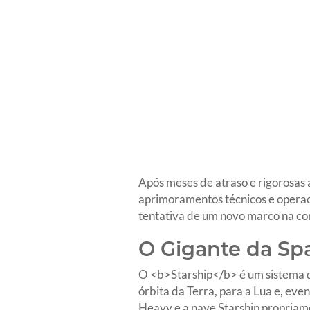
Após meses de atraso e rigorosas 
aprimoramentos técnicos e operaci
tentativa de um novo marco na cor
O Gigante da Sp
O <b>Starship</b> é um sistema de
órbita da Terra, para a Lua e, eve
Heavy e a nave Starship propriame