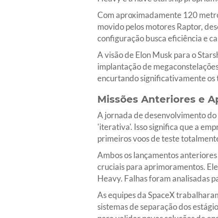
Com aproximadamente 120 metros de
movido pelos motores Raptor, dese
configuração busca eficiência e ca
A visão de Elon Musk para o Stars
implantação de megaconstelações d
encurtando significativamente os
Missões Anteriores e 
A jornada de desenvolvimento do 
'iterativa'. Isso significa que a 
primeiros voos de teste totalmen
Ambos os lançamentos anteriores 
cruciais para aprimoramentos. Ele
Heavy. Falhas foram analisadas p
As equipes da SpaceX trabalharam
sistemas de separação dos estágio