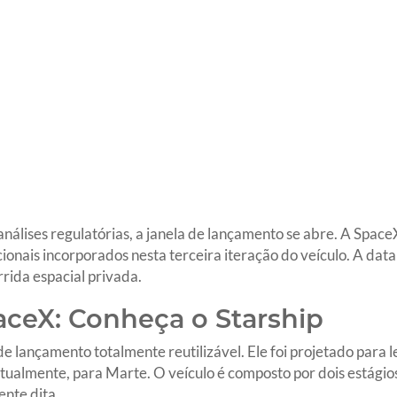
análises regulatórias, a janela de lançamento se abre. A Space
onais incorporados nesta terceira iteração do veículo. A data
rida espacial privada.
aceX: Conheça o Starship
 lançamento totalmente reutilizável. Ele foi projetado para le
ntualmente, para Marte. O veículo é composto por dois estágios
nte dita.