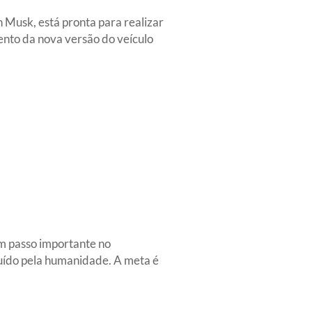
 Musk, está pronta para realizar
ento da nova versão do veículo
um passo importante no
uído pela humanidade. A meta é