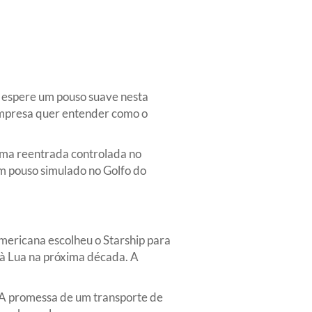
e espere um pouso suave nesta
 empresa quer entender como o
 uma reentrada controlada no
m pouso simulado no Golfo do
mericana escolheu o Starship para
 à Lua na próxima década. A
 A promessa de um transporte de