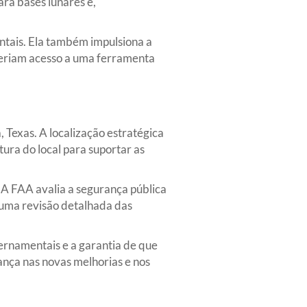
ara bases lunares e,
tais. Ela também impulsiona a
teriam acesso a uma ferramenta
Texas. A localização estratégica
ura do local para suportar as
 A FAA avalia a segurança pública
 uma revisão detalhada das
ernamentais e a garantia de que
ança nas novas melhorias e nos