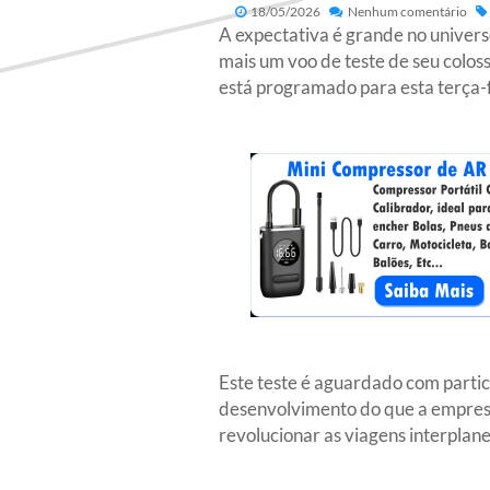
18/05/2026
Nenhum comentário
A expectativa é grande no univers
mais um voo de teste de seu colos
está programado para esta terça-f
Este teste é aguardado com partic
desenvolvimento do que a empresa
revolucionar as viagens interplane