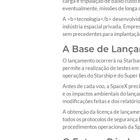
carga e tripulação de baixo custo 
eventualmente, missões de longa 
A <b>tecnologia</b> desenvolvid
indústria espacial privada. Empr
sem precedentes para implantação
A Base de Lança
O lançamento ocorrerá na Starbas
permite a realização de testes em
operações do Starship e do Super
Antes de cada voo, a SpaceX prec
e os impactos ambientais do lança
modificações feitas e dos relatório
A obtenção da licença de lançamen
todos os protocolos de segurança 
procedimentos operacionais da S