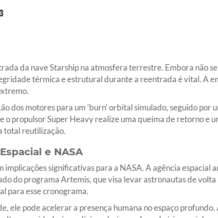
trada da nave Starship na atmosfera terrestre. Embora não s
ntegridade térmica e estrutural durante a reentrada é vital. A
extremo.
nição dos motores para um 'burn' orbital simulado, seguido por
ue o propulsor Super Heavy realize uma queima de retorno e u
total reutilização.
 Espacial e NASA
implicações significativas para a NASA. A agência espacial a
lado do programa Artemis, que visa levar astronautas de volta
al para esse cronograma.
ade, ele pode acelerar a presença humana no espaço profundo.