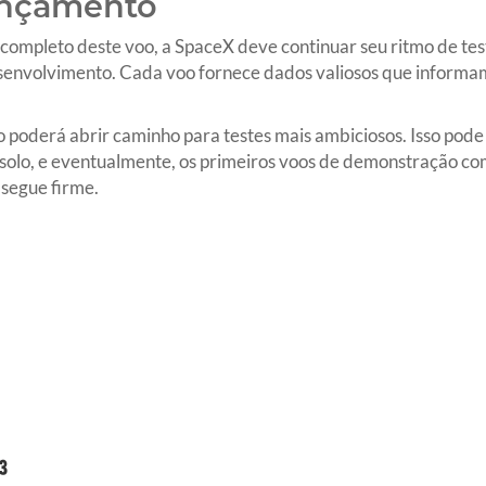
ançamento
mpleto deste voo, a SpaceX deve continuar seu ritmo de teste
senvolvimento. Cada voo fornece dados valiosos que informam
poderá abrir caminho para testes mais ambiciosos. Isso pode i
solo, e eventualmente, os primeiros voos de demonstração com
 segue firme.