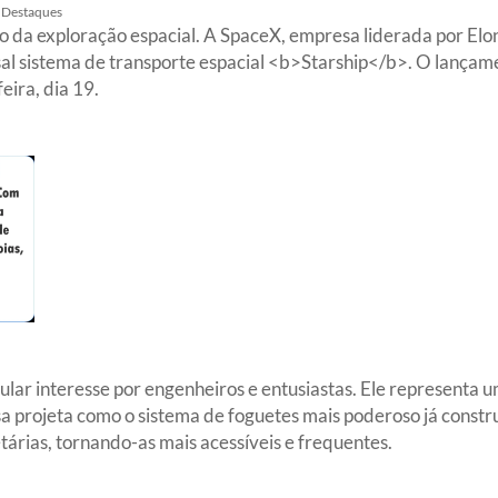
Destaques
o da exploração espacial. A SpaceX, empresa liderada por Elon
sal sistema de transporte espacial <b>Starship</b>. O lançam
eira, dia 19.
ular interesse por engenheiros e entusiastas. Ele representa 
 projeta como o sistema de foguetes mais poderoso já constr
tárias, tornando-as mais acessíveis e frequentes.