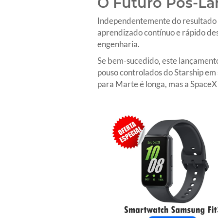
O Futuro Pós-L
Independentemente do resultado co
aprendizado contínuo e rápido de
engenharia.
Se bem-sucedido, este lançamento 
pouso controlados do Starship em 
para Marte é longa, mas a SpaceX