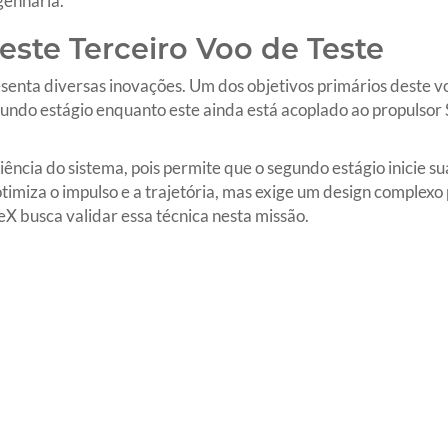
genharia.
ste Terceiro Voo de Teste
esenta diversas inovações. Um dos objetivos primários deste 
gundo estágio enquanto este ainda está acoplado ao propulsor
iciência do sistema, pois permite que o segundo estágio inicie s
timiza o impulso e a trajetória, mas exige um design complexo 
 busca validar essa técnica nesta missão.