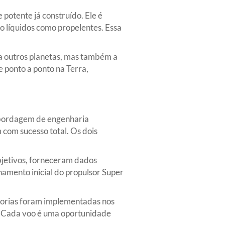
potente já construído. Ele é
o líquidos como propelentes. Essa
 a outros planetas, mas também a
 ponto a ponto na Terra,
abordagem de engenharia
 com sucesso total. Os dois
jetivos, forneceram dados
namento inicial do propulsor Super
horias foram implementadas nos
o. Cada voo é uma oportunidade