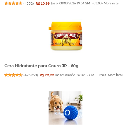
(
4552
)
R$ 10,99
(as of 08/08/2026 19:54 GMT -03:00 -
More info
)
Cera Hidratante para Couro JR - 60g
(
475963
)
R$ 29,99
(as of 08/08/2026 20:12 GMT -03:00 -
More info
)