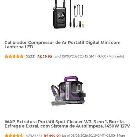
Calibrador Compressor de Ar Portátil Digital Mini com
Lanterna LED
(
5053
)
R$ 59,90
(as of 08/08/2026 20:12 GMT -03:00 -
More info
)
WAP Extratora Portátil Spot Cleaner W3, 3 em 1, Borrifa,
Esfrega e Extrai, com Sistema de Autolimpeza, 1450W 127V
(
4753563
)
R$ 499,90
(as of 08/08/2026 20:19 GMT -03:00 -
More