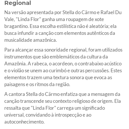
Regional
Na versão apresentada por Stella do Cärmo e Rafael Du
Vale, "Linda Flor" ganha uma roupagem de xote
bragantino. Essa escolha estilística não é aleatória; ela
busca infundir a canção com elementos autênticos da
musicalidade amazônica.
Para alcançar essa sonoridade regional, foram utilizados
instrumentos que são emblemáticos da cultura da
Amazônia. A rabeca, o acordeon, o contrabaixo acústico
e o violão se unem ao curimbó e outras percussões. Estes
elementos trazem uma textura sonora que evoca as
paisagens e os ritmos da região.
A cantora Stella do Cärmo enfatiza que a mensagem da
canção transcende seu contexto religioso de origem. Ela
ressalta que "Linda Flor" carrega um significado
universal, convidando à introspecção e ao
autoconhecimento.