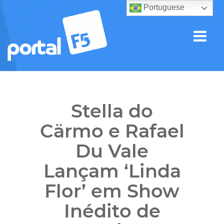
Portuguese
Stella do
Cärmo e Rafael
Du Vale
Lançam ‘Linda
Flor’ em Show
Inédito de