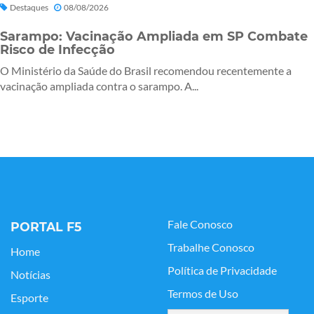
Destaques
08/08/2026
Sarampo: Vacinação Ampliada em SP Combate
Risco de Infecção
O Ministério da Saúde do Brasil recomendou recentemente a
vacinação ampliada contra o sarampo. A...
Fale Conosco
PORTAL F5
Trabalhe Conosco
Home
Política de Privacidade
Notícias
Termos de Uso
Esporte