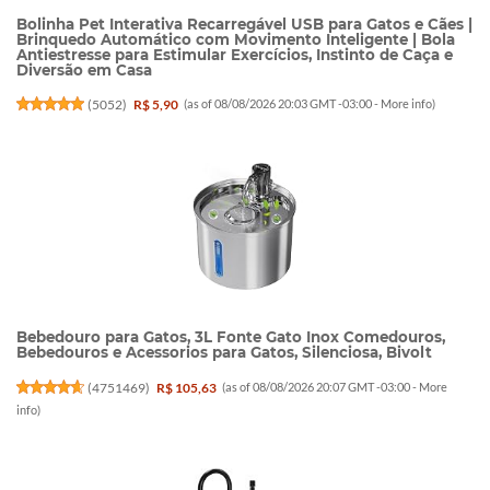
Bolinha Pet Interativa Recarregável USB para Gatos e Cães |
Brinquedo Automático com Movimento Inteligente | Bola
Antiestresse para Estimular Exercícios, Instinto de Caça e
Diversão em Casa
(
5052
)
R$ 5,90
(as of 08/08/2026 20:03 GMT -03:00 -
More info
)
Bebedouro para Gatos, 3L Fonte Gato Inox Comedouros,
Bebedouros e Acessorios para Gatos, Silenciosa, Bivolt
(
4751469
)
R$ 105,63
(as of 08/08/2026 20:07 GMT -03:00 -
More
info
)