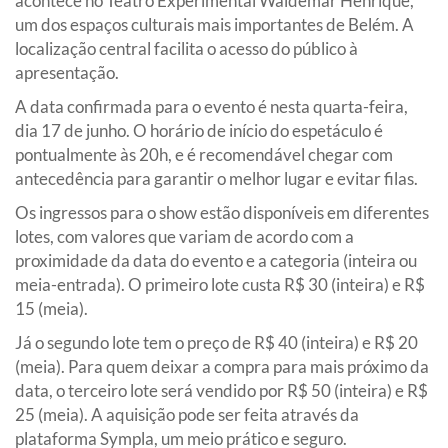
acontece no Teatro Experimental Waldemar Henrique,
um dos espaços culturais mais importantes de Belém. A
localização central facilita o acesso do público à
apresentação.
A data confirmada para o evento é nesta quarta-feira,
dia 17 de junho. O horário de início do espetáculo é
pontualmente às 20h, e é recomendável chegar com
antecedência para garantir o melhor lugar e evitar filas.
Os ingressos para o show estão disponíveis em diferentes
lotes, com valores que variam de acordo com a
proximidade da data do evento e a categoria (inteira ou
meia-entrada). O primeiro lote custa R$ 30 (inteira) e R$
15 (meia).
Já o segundo lote tem o preço de R$ 40 (inteira) e R$ 20
(meia). Para quem deixar a compra para mais próximo da
data, o terceiro lote será vendido por R$ 50 (inteira) e R$
25 (meia). A aquisição pode ser feita através da
plataforma Sympla, um meio prático e seguro.