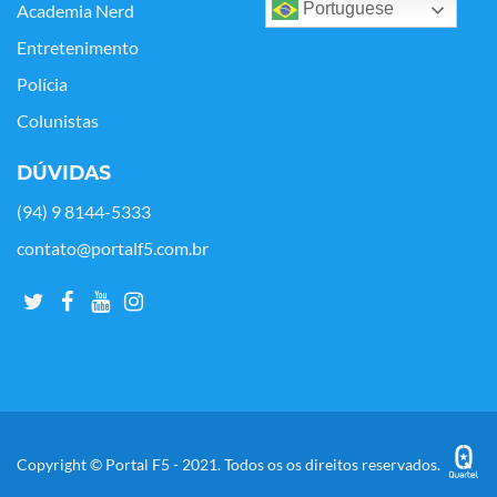
Portuguese
Academia Nerd
Entretenimento
Polícia
Colunistas
DÚVIDAS
(94) 9 8144-5333
contato@portalf5.com.br
Copyright © Portal F5 - 2021. Todos os os direitos reservados.