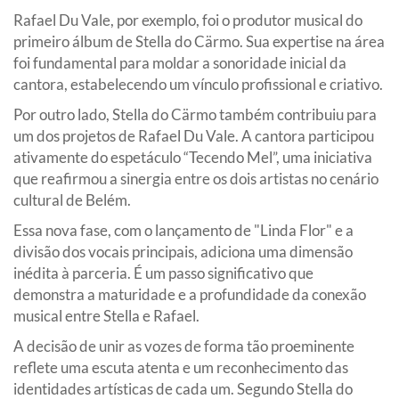
Rafael Du Vale, por exemplo, foi o produtor musical do
primeiro álbum de Stella do Cärmo. Sua expertise na área
foi fundamental para moldar a sonoridade inicial da
cantora, estabelecendo um vínculo profissional e criativo.
Por outro lado, Stella do Cärmo também contribuiu para
um dos projetos de Rafael Du Vale. A cantora participou
ativamente do espetáculo “Tecendo Mel”, uma iniciativa
que reafirmou a sinergia entre os dois artistas no cenário
cultural de Belém.
Essa nova fase, com o lançamento de "Linda Flor" e a
divisão dos vocais principais, adiciona uma dimensão
inédita à parceria. É um passo significativo que
demonstra a maturidade e a profundidade da conexão
musical entre Stella e Rafael.
A decisão de unir as vozes de forma tão proeminente
reflete uma escuta atenta e um reconhecimento das
identidades artísticas de cada um. Segundo Stella do