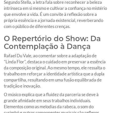
Segundo Stella, a letra fala sobre reconhecer a beleza
intrínseca em si mesmo e cultivar a confiança no mistério
que envolve a vida. É um convite à reflexão sobre a
própria essência e a jornada existencial, reverberando
com o público de diferentes crenças.
O Repertório do Show: Da
Contemplação à Dança
Rafael Du Vale, ao comentar sobre a adaptação de
"Linda Flor", destaca o cuidado em preservar a essência
da composição original. Ao mesmo tempo, ele ressalta o
trabalho em reforçar a identidade artística que a dupla
compartilha, resultando em uma fusão equilibrada de
tradição e inovação.
O músico explica que a fluidez da parceria se deve à
grande afinidade em seus trabalhos individuais.
Elementos como as melodias da rabeca, o som do
curimbó e outros componentes musicais são reflexos