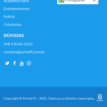
Portuguese
Academia Nerd
Entretenimento
Polícia
Colunistas
DÚVIDAS
(94) 9 8144-5333
contato@portalf5.com.br
Copyright © Portal F5 - 2021. Todos os os direitos reservados.