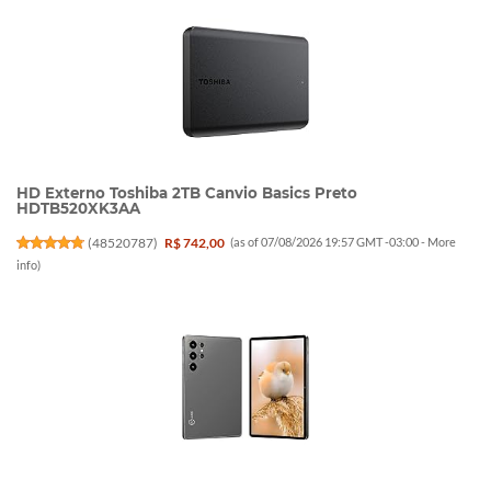
HD Externo Toshiba 2TB Canvio Basics Preto
HDTB520XK3AA
(
48520787
)
R$ 742,00
(as of 07/08/2026 19:57 GMT -03:00 -
More
info
)