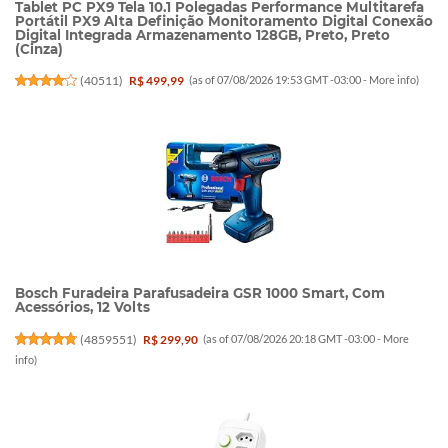
Tablet PC PX9 Tela 10.1 Polegadas Performance Multitarefa
Portátil PX9 Alta Definição Monitoramento Digital Conexão
Digital Integrada Armazenamento 128GB, Preto, Preto
(Cinza)
(
40511
)
R$ 499,99
(as of 07/08/2026 19:53 GMT -03:00 -
More info
)
Bosch Furadeira Parafusadeira GSR 1000 Smart, Com
Acessórios, 12 Volts
(
4859551
)
R$ 299,90
(as of 07/08/2026 20:18 GMT -03:00 -
More
info
)