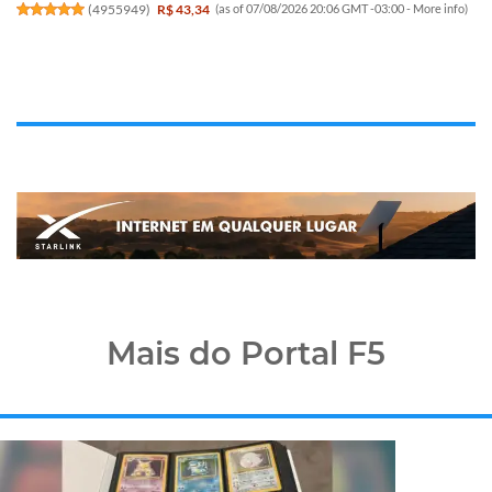
(
4955949
)
R$ 43,34
(as of 07/08/2026 20:06 GMT -03:00 -
More info
)
Mais do Portal F5