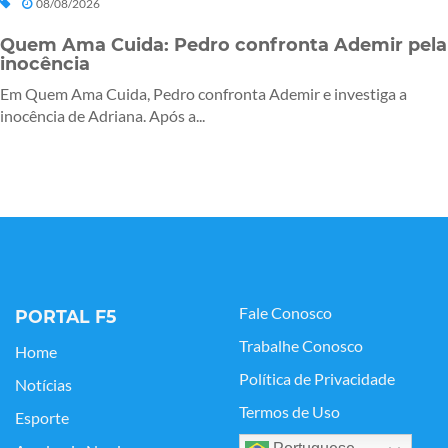
08/08/2026
Quem Ama Cuida: Pedro confronta Ademir pela
inocência
Em Quem Ama Cuida, Pedro confronta Ademir e investiga a
inocência de Adriana. Após a...
Fale Conosco
PORTAL F5
Trabalhe Conosco
Home
Política de Privacidade
Notícias
Termos de Uso
Esporte