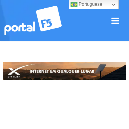
Portuguese