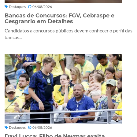
Destaques
06/08/2026
Bancas de Concursos: FGV, Cebraspe e
Cesgranrio em Detalhes
Candidatos a concursos públicos devem conhecer o perfil das
bancas...
Destaques
06/08/2026
Davi Lucca: Filho de Neymar exalta