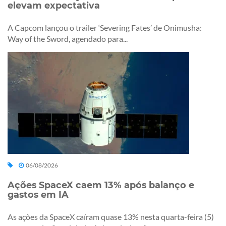
elevam expectativa
A Capcom lançou o trailer ‘Severing Fates’ de Onimusha:
Way of the Sword, agendado para...
06/08/2026
Ações SpaceX caem 13% após balanço e
gastos em IA
As ações da SpaceX caíram quase 13% nesta quarta-feira (5)