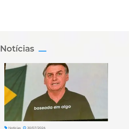
Notícias
Notícias
30/07/2026