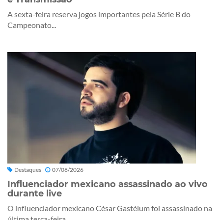
A sexta-feira reserva jogos importantes pela Série B do
Campeonato...
Destaques
07/08/2026
Influenciador mexicano assassinado ao vivo
durante live
O influenciador mexicano César Gastélum foi assassinado na
última terça-feira,...