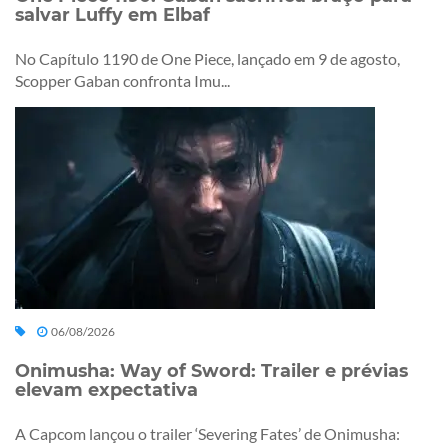
salvar Luffy em Elbaf
No Capítulo 1190 de One Piece, lançado em 9 de agosto,
Scopper Gaban confronta Imu...
06/08/2026
Onimusha: Way of Sword: Trailer e prévias
elevam expectativa
A Capcom lançou o trailer ‘Severing Fates’ de Onimusha: