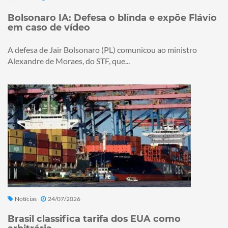
Bolsonaro IA: Defesa o blinda e expõe Flávio
em caso de vídeo
A defesa de Jair Bolsonaro (PL) comunicou ao ministro
Alexandre de Moraes, do STF, que...
Notícias
24/07/2026
Brasil classifica tarifa dos EUA como