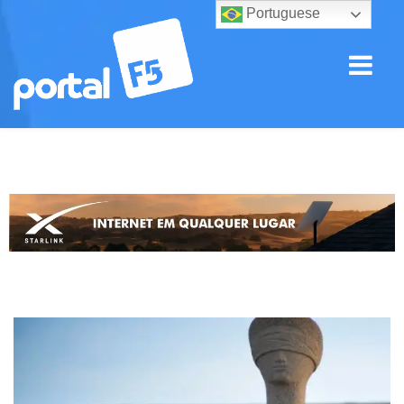
Portuguese