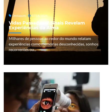
Destaques
07/08/2026
Vidas Passadas: 7 Sinais Revelam
Experiências da Alma
Milhares de pessoas ao redor do mundo relatam
experiências como memórias desconhecidas, sonhos
recorrentes ou...