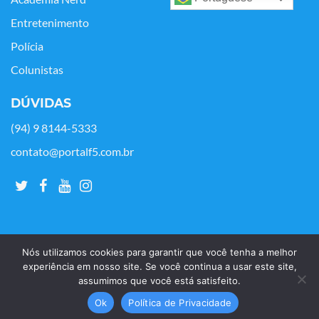
Entretenimento
Polícia
Colunistas
DÚVIDAS
(94) 9 8144-5333
contato@portalf5.com.br
Nós utilizamos cookies para garantir que você tenha a melhor
experiência em nosso site. Se você continua a usar este site,
assumimos que você está satisfeito.
Copyright © Portal F5 - 2021. Todos os os direitos reservados.
Ok
Política de Privacidade