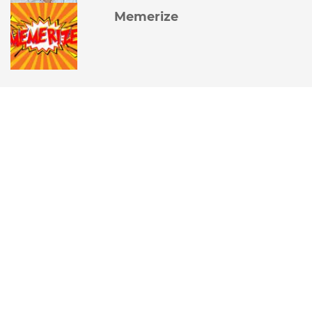
Memerize