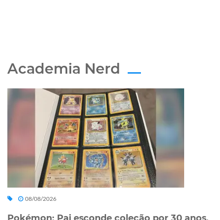
Academia Nerd
08/08/2026
Pokémon: Pai esconde coleção por 30 anos,