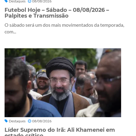
Destaques
08/08/2026
Futebol Hoje – Sábado – 08/08/2026 –
Palpites e Transmissão
O sábado será um dos mais movimentados da temporada,
com...
Destaques
08/08/2026
Líder Supremo do Irã: Ali Khamenei em
estado crítico