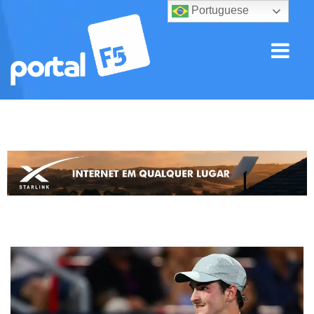
Portuguese