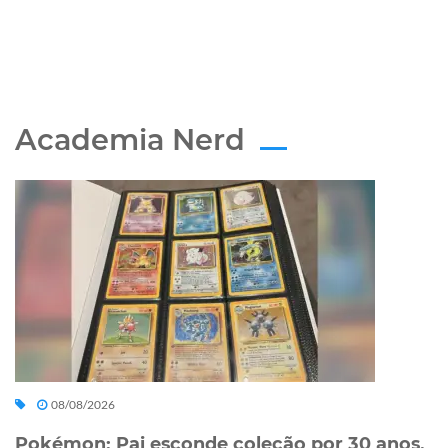
Academia Nerd
08/08/2026
Pokémon: Pai esconde coleção por 30 anos,