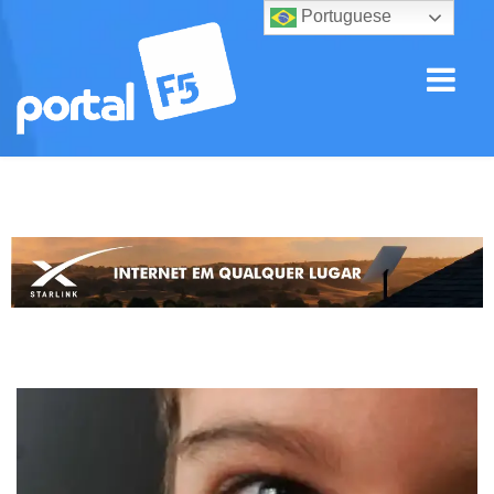
Portuguese