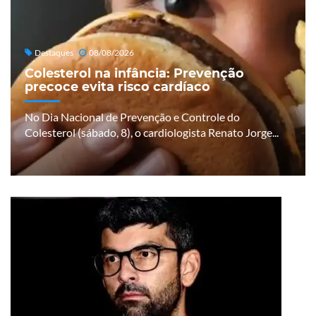
Destaques
08/08/2026
Colesterol na infância: Prevenção
precoce evita risco cardíaco
No Dia Nacional de Prevenção e Controle do
Colesterol (sábado, 8), o cardiologista Renato Jorge...