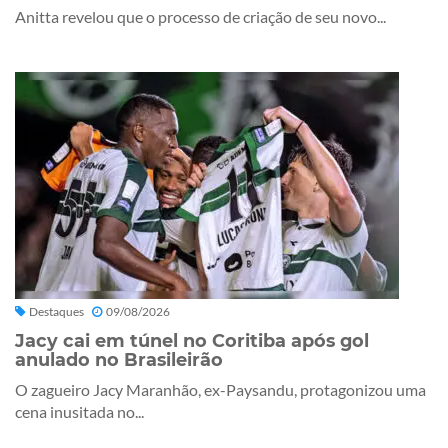
Anitta revelou que o processo de criação de seu novo...
Destaques
09/08/2026
Jacy cai em túnel no Coritiba após gol
anulado no Brasileirão
O zagueiro Jacy Maranhão, ex-Paysandu, protagonizou uma
cena inusitada no...