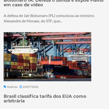
Bolsonaro IA: Defesa o blinda e expõe Flávio
em caso de vídeo
A defesa de Jair Bolsonaro (PL) comunicou ao ministro
Alexandre de Moraes, do STF, que...
Notícias
24/07/2026
Brasil classifica tarifa dos EUA como
arbitrária