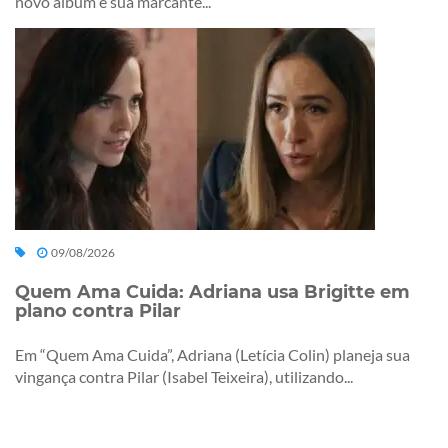
novo álbum e sua marcante...
09/08/2026
Quem Ama Cuida: Adriana usa Brigitte em
plano contra Pilar
Em “Quem Ama Cuida”, Adriana (Letícia Colin) planeja sua
vingança contra Pilar (Isabel Teixeira), utilizando...