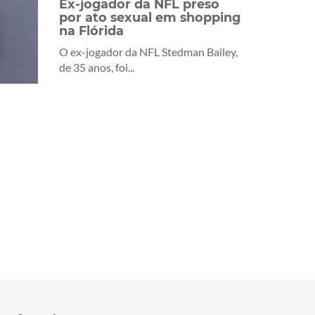
Ex-jogador da NFL preso
por ato sexual em shopping
na Flórida
O ex-jogador da NFL Stedman Bailey,
de 35 anos, foi...