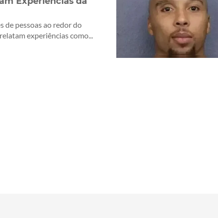
am Experiências da
s de pessoas ao redor do
elatam experiências como...