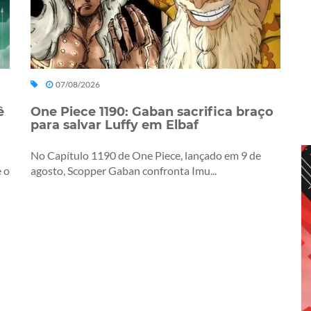
07/08/2026
ê
One Piece 1190: Gaban sacrifica braço
para salvar Luffy em Elbaf
No Capítulo 1190 de One Piece, lançado em 9 de
 o
agosto, Scopper Gaban confronta Imu...