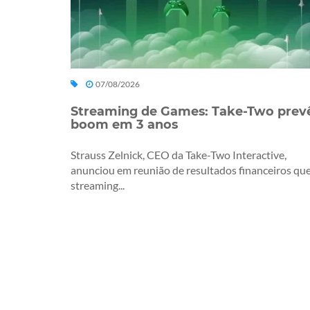
07/08/2026
Streaming de Games: Take-Two prev
boom em 3 anos
Strauss Zelnick, CEO da Take-Two Interactive,
anunciou em reunião de resultados financeiros que
streaming...