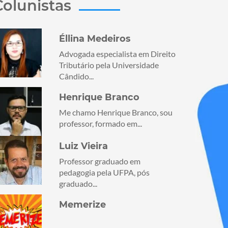
Colunistas
Éllina Medeiros
Advogada especialista em Direito
Tributário pela Universidade
Cândido...
Henrique Branco
Me chamo Henrique Branco, sou
professor, formado em...
Luiz Vieira
Professor graduado em
pedagogia pela UFPA, pós
graduado...
Memerize