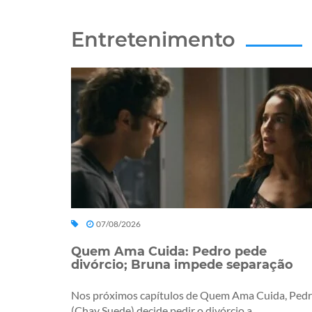
Entretenimento
07/08/2026
Quem Ama Cuida: Pedro pede
divórcio; Bruna impede separação
Nos próximos capítulos de Quem Ama Cuida, Ped
(Chay Suede) decide pedir o divórcio a...