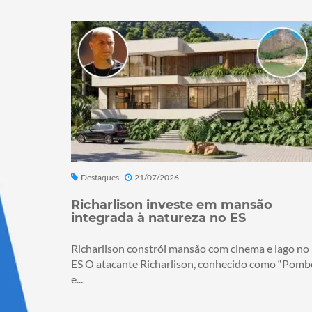
Destaques
21/07/2026
Richarlison investe em mansão
integrada à natureza no ES
Richarlison constrói mansão com cinema e lago no
ES O atacante Richarlison, conhecido como “Pomb
e...