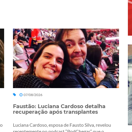
07/08/2026
Faustão: Luciana Cardoso detalha
recuperação após transplantes
ro
Luciana Cardoso, esposa de Fausto Silva, revelou
recentemente no podcast “PodChegar” que o