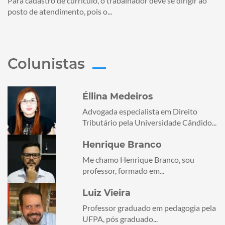
Para cadastro de currículo, o trabalhador deve se dirigir ao
posto de atendimento, pois o...
Colunistas
Éllina Medeiros
Advogada especialista em Direito
Tributário pela Universidade Cândido...
Henrique Branco
Me chamo Henrique Branco, sou
professor, formado em...
Luiz Vieira
Professor graduado em pedagogia pela
UFPA, pós graduado...