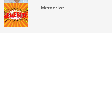
Memerize