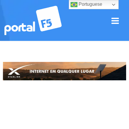
Portuguese