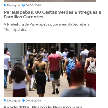
Destaques
06/08/2026
Parauapebas: 80 Cestas Verdes Entregues a
Famílias Carentes
A Prefeitura de Parauapebas, por meio da Secretaria
Municipal de...
Destaques
06/08/2026
Enade 2024: Prazo de Recurso para