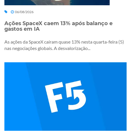
06/08/2026
Ações SpaceX caem 13% após balanço e
gastos em IA
As ações da SpaceX caíram quase 13% nesta quarta-feira (5)
nas negociações globais. A desvalorização...