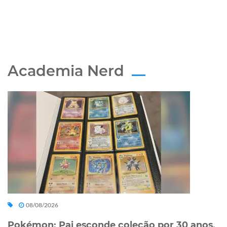
Academia Nerd
08/08/2026
Pokémon: Pai esconde coleção por 30 anos,