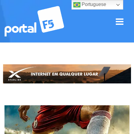
Portuguese