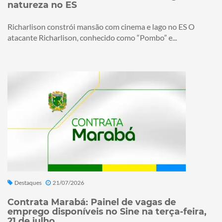
natureza no ES
Richarlison constrói mansão com cinema e lago no ES O
atacante Richarlison, conhecido como “Pombo” e...
Destaques
21/07/2026
Contrata Marabá: Painel de vagas de
emprego disponíveis no Sine na terça-feira,
21 de julho