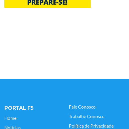
Fale Conosco
PORTAL F5
Trabalhe Conosco
Home
Política de Privacidade
Notícias