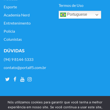
Termos de Uso
Esporte
Portuguese
Academia Nerd
Entretenimento
Polícia
Colunistas
DÚVIDAS
(94) 9 8144-5333
contato@portalf5.com.br
Nós utilizamos cookies para garantir que você tenha a melhor
experiência em nosso site. Se você continua a usar este site,