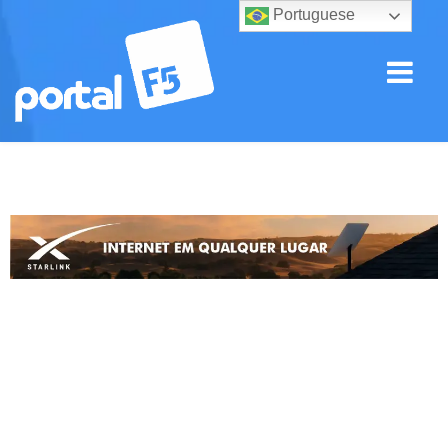
Portuguese