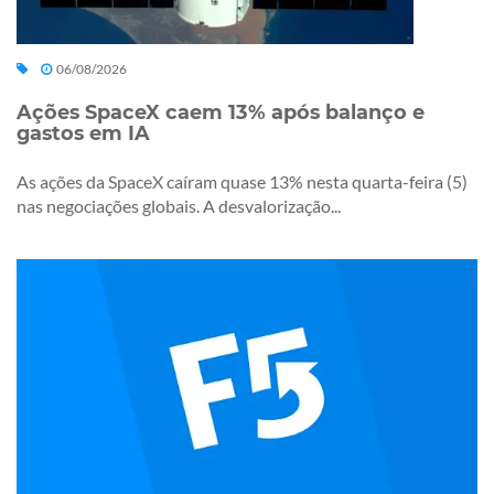
06/08/2026
Ações SpaceX caem 13% após balanço e
gastos em IA
As ações da SpaceX caíram quase 13% nesta quarta-feira (5)
nas negociações globais. A desvalorização...