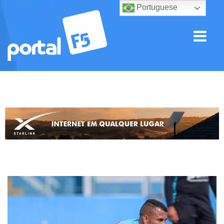
Portuguese