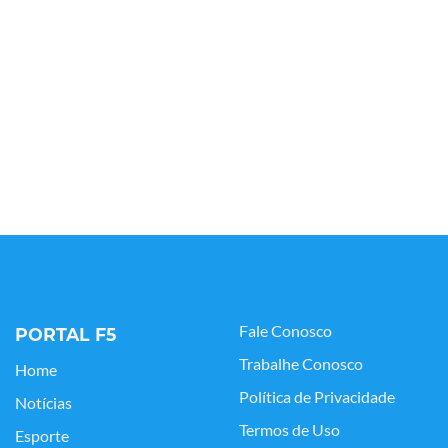
Fale Conosco
PORTAL F5
Trabalhe Conosco
Home
Política de Privacidade
Notícias
Termos de Uso
Esporte