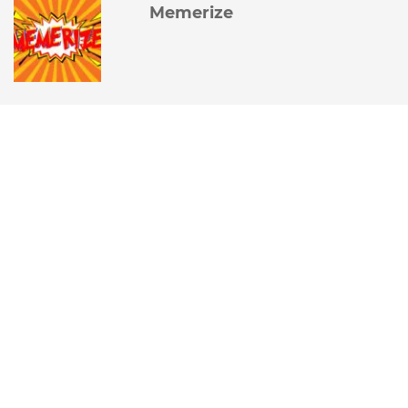
Memerize