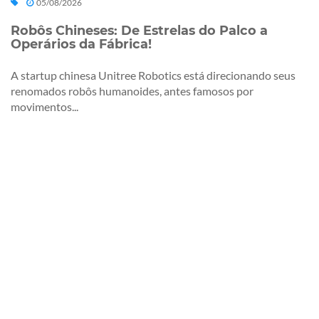
05/08/2026
Robôs Chineses: De Estrelas do Palco a
Operários da Fábrica!
A startup chinesa Unitree Robotics está direcionando seus
renomados robôs humanoides, antes famosos por
movimentos...