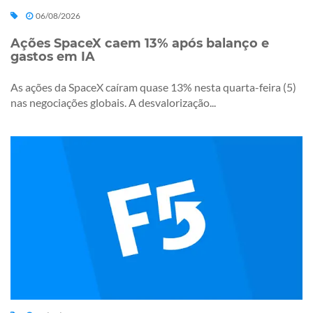
06/08/2026
Ações SpaceX caem 13% após balanço e
gastos em IA
As ações da SpaceX caíram quase 13% nesta quarta-feira (5)
nas negociações globais. A desvalorização...