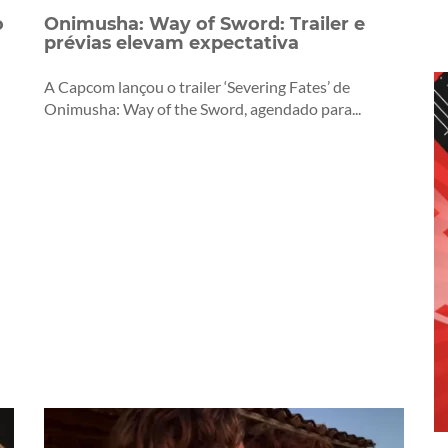
o
Onimusha: Way of Sword: Trailer e
prévias elevam expectativa
A Capcom lançou o trailer ‘Severing Fates’ de
Onimusha: Way of the Sword, agendado para...