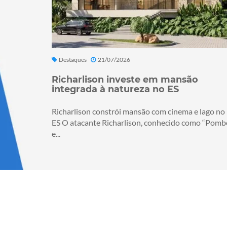
Destaques
21/07/2026
Richarlison investe em mansão
integrada à natureza no ES
Richarlison constrói mansão com cinema e lago no
ES O atacante Richarlison, conhecido como “Pomb
e...