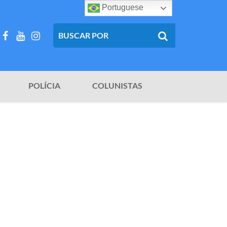
Portuguese
POLÍCIA
COLUNISTAS