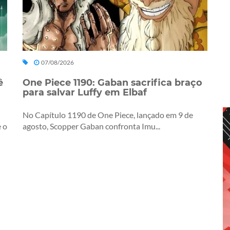
07/08/2026
ê
One Piece 1190: Gaban sacrifica braço
para salvar Luffy em Elbaf
No Capítulo 1190 de One Piece, lançado em 9 de
 o
agosto, Scopper Gaban confronta Imu...