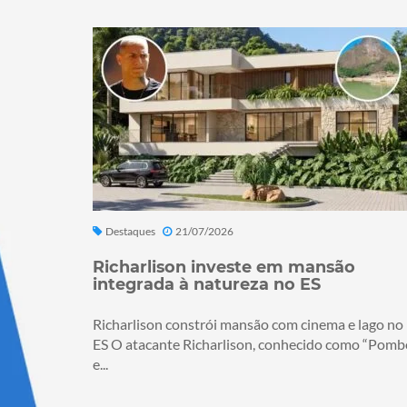
Destaques
21/07/2026
Richarlison investe em mansão
integrada à natureza no ES
Richarlison constrói mansão com cinema e lago no
ES O atacante Richarlison, conhecido como “Pomb
e...