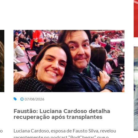
07/08/2026
Faustão: Luciana Cardoso detalha
recuperação após transplantes
ro
Luciana Cardoso, esposa de Fausto Silva, revelou
recentemente no podcast “PodChegar” que o