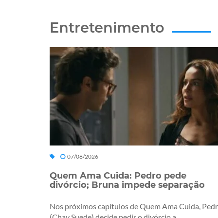
Entretenimento
07/08/2026
Quem Ama Cuida: Pedro pede
divórcio; Bruna impede separação
Nos próximos capítulos de Quem Ama Cuida, Ped
(Chay Suede) decide pedir o divórcio a...