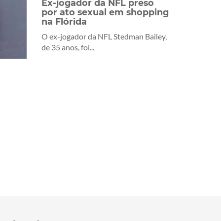
Ex-jogador da NFL preso
por ato sexual em shopping
na Flórida
O ex-jogador da NFL Stedman Bailey,
de 35 anos, foi...