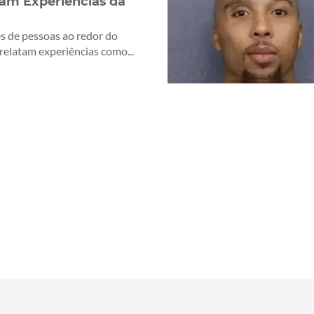
am Experiências da
s de pessoas ao redor do
elatam experiências como...