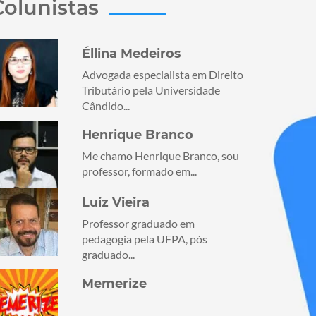
Colunistas
Éllina Medeiros
Advogada especialista em Direito
Tributário pela Universidade
Cândido...
Henrique Branco
Me chamo Henrique Branco, sou
professor, formado em...
Luiz Vieira
Professor graduado em
pedagogia pela UFPA, pós
graduado...
Memerize