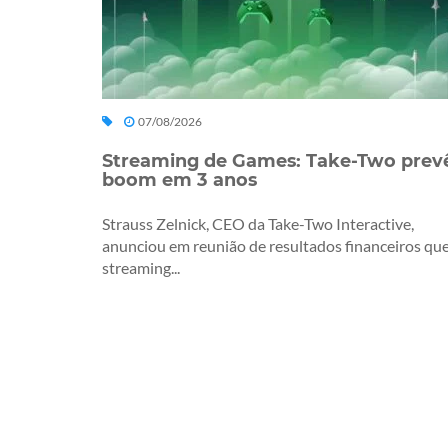
07/08/2026
Streaming de Games: Take-Two prev
boom em 3 anos
Strauss Zelnick, CEO da Take-Two Interactive,
anunciou em reunião de resultados financeiros que
streaming...