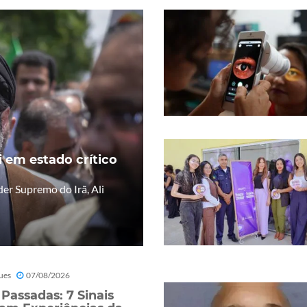
 em estado crítico
er Supremo do Irã, Ali
ues
07/08/2026
 Passadas: 7 Sinais