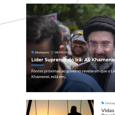
Destaques
08/08/2026
Líder Supremo do Irã: Ali Khamenei
Fontes próximas ao governo revelaram que o Líd
Khamenei, está em...
Destaq
Vidas