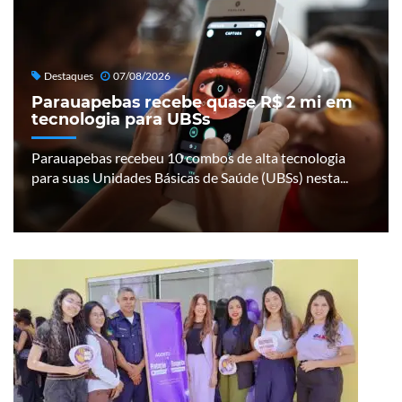
Destaques
07/08/2026
Parauapebas recebe quase R$ 2 mi em
tecnologia para UBSs
Parauapebas recebeu 10 combos de alta tecnologia
para suas Unidades Básicas de Saúde (UBSs) nesta...