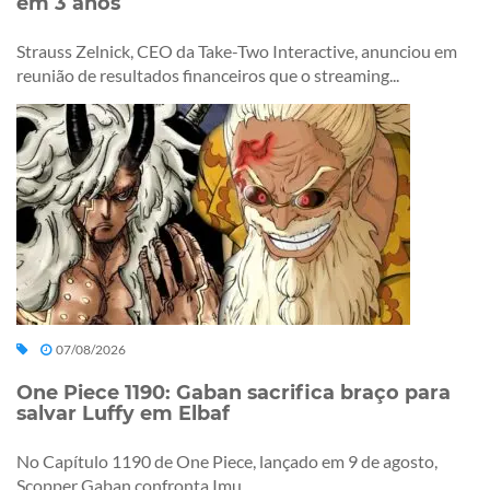
em 3 anos
Strauss Zelnick, CEO da Take-Two Interactive, anunciou em
reunião de resultados financeiros que o streaming...
07/08/2026
One Piece 1190: Gaban sacrifica braço para
salvar Luffy em Elbaf
No Capítulo 1190 de One Piece, lançado em 9 de agosto,
Scopper Gaban confronta Imu...