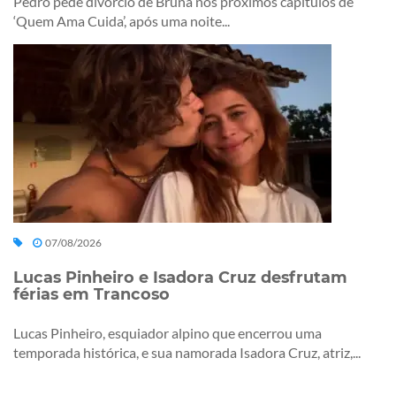
Pedro pede divórcio de Bruna nos próximos capítulos de
‘Quem Ama Cuida’, após uma noite...
07/08/2026
Lucas Pinheiro e Isadora Cruz desfrutam
férias em Trancoso
Lucas Pinheiro, esquiador alpino que encerrou uma
temporada histórica, e sua namorada Isadora Cruz, atriz,...