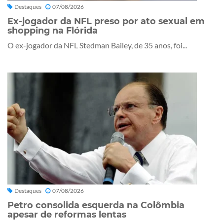
Destaques
07/08/2026
Ex-jogador da NFL preso por ato sexual em
shopping na Flórida
O ex-jogador da NFL Stedman Bailey, de 35 anos, foi...
Destaques
07/08/2026
Petro consolida esquerda na Colômbia
apesar de reformas lentas