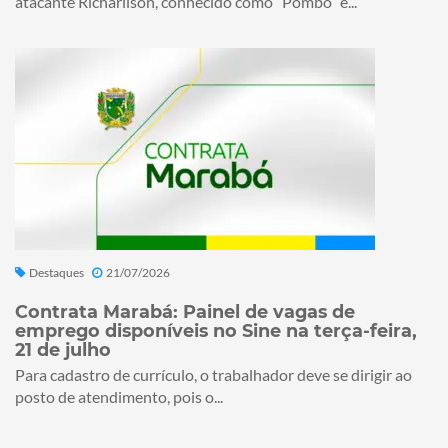
atacante Richarlison, conhecido como “Pombo” e...
Destaques
21/07/2026
Contrata Marabá: Painel de vagas de
emprego disponíveis no Sine na terça-feira,
21 de julho
Para cadastro de currículo, o trabalhador deve se dirigir ao
posto de atendimento, pois o...