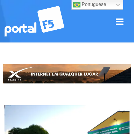
Portuguese