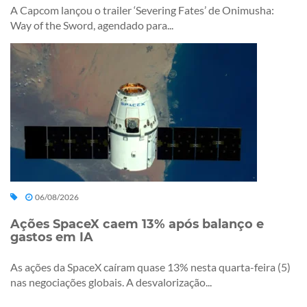
A Capcom lançou o trailer ‘Severing Fates’ de Onimusha:
Way of the Sword, agendado para...
06/08/2026
Ações SpaceX caem 13% após balanço e
gastos em IA
As ações da SpaceX caíram quase 13% nesta quarta-feira (5)
nas negociações globais. A desvalorização...