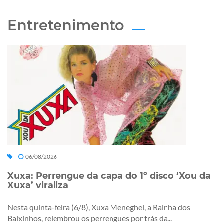
Entretenimento
06/08/2026
Xuxa: Perrengue da capa do 1º disco ‘Xou da
Xuxa’ viraliza
Nesta quinta-feira (6/8), Xuxa Meneghel, a Rainha dos
Baixinhos, relembrou os perrengues por trás da...