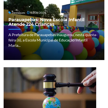
Destaques
07/08/2026
Parauapebas: Nova Escola Infantil
Atende 224 Crianças
A Prefeitura de Parauapebas inaugurou, nesta quinta-
feira (6), a Escola Municipal de Educação Infantil
Maria...