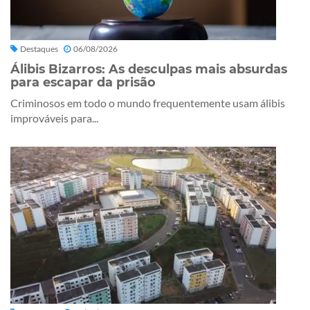
Destaques
06/08/2026
Álibis Bizarros: As desculpas mais absurdas
para escapar da prisão
Criminosos em todo o mundo frequentemente usam álibis
improváveis para...