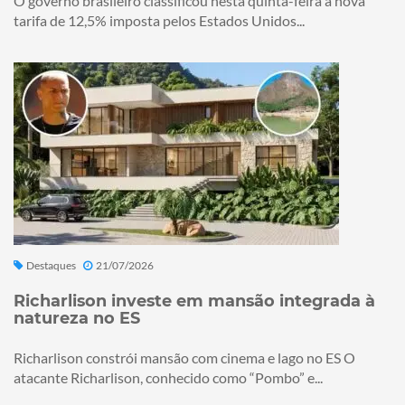
O governo brasileiro classificou nesta quinta-feira a nova
tarifa de 12,5% imposta pelos Estados Unidos...
Destaques
21/07/2026
Richarlison investe em mansão integrada à
natureza no ES
Richarlison constrói mansão com cinema e lago no ES O
atacante Richarlison, conhecido como “Pombo” e...