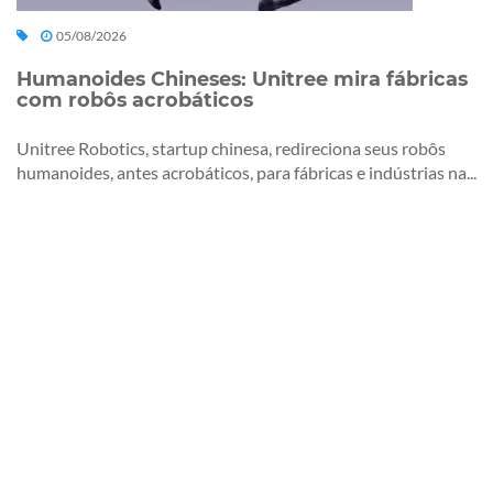
05/08/2026
Humanoides Chineses: Unitree mira fábricas
com robôs acrobáticos
Unitree Robotics, startup chinesa, redireciona seus robôs
humanoides, antes acrobáticos, para fábricas e indústrias na...