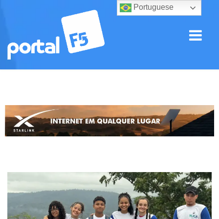
Portuguese