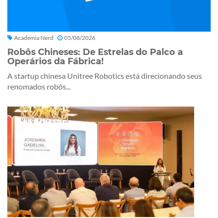
Academia Nerd
05/08/2026
Robôs Chineses: De Estrelas do Palco a
Operários da Fábrica!
A startup chinesa Unitree Robotics está direcionando seus
renomados robôs...