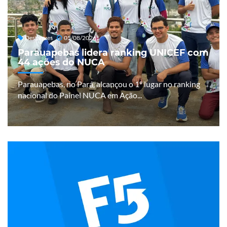
Destaques
05/08/2026
Parauapebas lidera ranking UNICEF com
44 ações do NUCA
Parauapebas, no Pará, alcançou o 1º lugar no ranking
nacional do Painel NUCA em Ação...