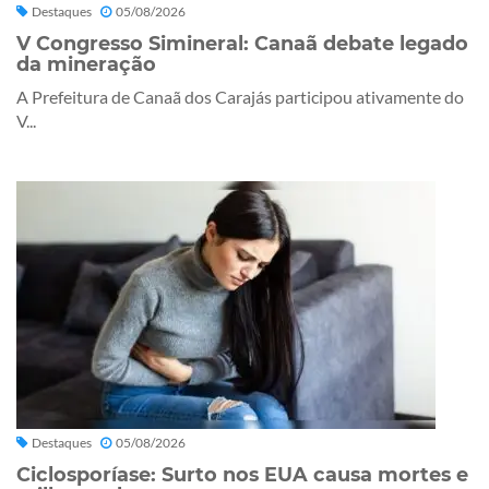
Destaques
05/08/2026
V Congresso Simineral: Canaã debate legado
da mineração
A Prefeitura de Canaã dos Carajás participou ativamente do
V...
Destaques
05/08/2026
Ciclosporíase: Surto nos EUA causa mortes e