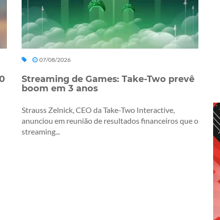
07/08/2026
0
Streaming de Games: Take-Two prevê
boom em 3 anos
Strauss Zelnick, CEO da Take-Two Interactive,
anunciou em reunião de resultados financeiros que o
streaming...