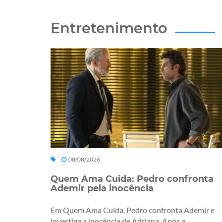
Entretenimento
08/08/2026
Quem Ama Cuida: Pedro confronta
Ademir pela inocência
Em Quem Ama Cuida, Pedro confronta Ademir e
investiga a inocência de Adriana. Após a...