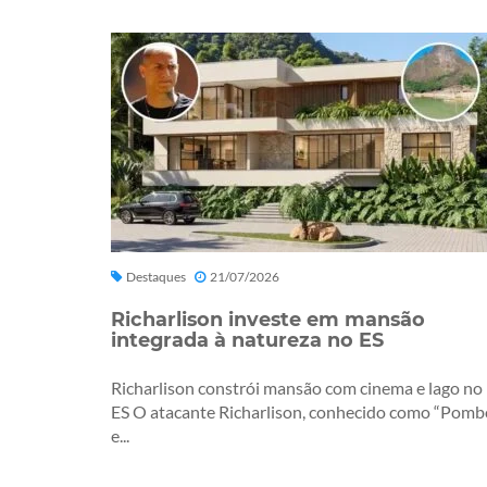
Destaques
21/07/2026
Richarlison investe em mansão
integrada à natureza no ES
Richarlison constrói mansão com cinema e lago no
ES O atacante Richarlison, conhecido como “Pomb
e...