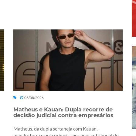
08/08/2026
Matheus e Kauan: Dupla recorre de
decisão judicial contra empresários
Matheus, da dupla sertaneja com Kauan,
manifestou-se pela primeira vez após o Tribunal de