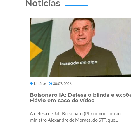
Notícias
Notícias
30/07/2026
Bolsonaro IA: Defesa o blinda e expõ
Flávio em caso de vídeo
A defesa de Jair Bolsonaro (PL) comunicou ao
ministro Alexandre de Moraes, do STF, que...