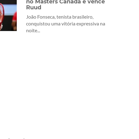
no Masters Canadá e vence
Ruud
João Fonseca, tenista brasileiro,
conquistou uma vitória expressiva na
noite...