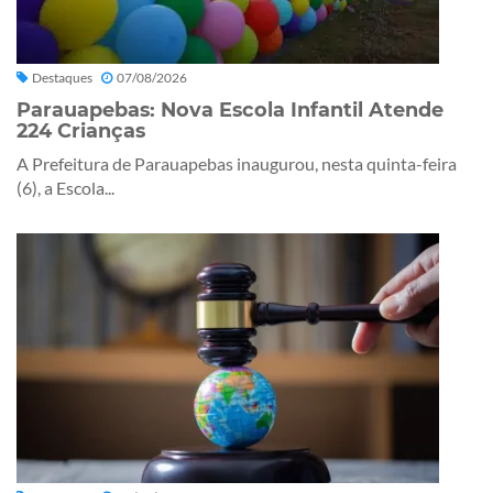
Destaques
07/08/2026
Parauapebas: Nova Escola Infantil Atende
224 Crianças
A Prefeitura de Parauapebas inaugurou, nesta quinta-feira
(6), a Escola...