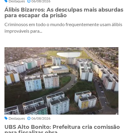
Destaques
06/08/2026
Álibis Bizarros: As desculpas mais absurdas
para escapar da prisão
Criminosos em todo o mundo frequentemente usam álibis
improváveis para...
Destaques
06/08/2026
UBS Alto Bonito: Prefeitura cria comissão
para fiscalizar obra