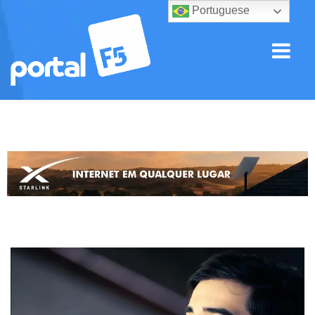
Portuguese