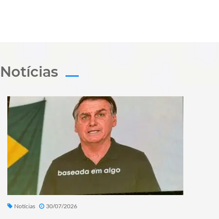
Notícias
Notícias
30/07/2026