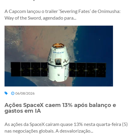
A Capcom lançou o trailer ‘Severing Fates’ de Onimusha:
Way of the Sword, agendado para...
06/08/2026
Ações SpaceX caem 13% após balanço e
gastos em IA
As ações da SpaceX caíram quase 13% nesta quarta-feira (5)
nas negociações globais. A desvalorização...