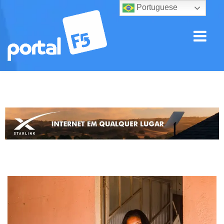
Portuguese