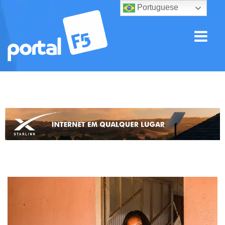
Portuguese