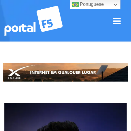
Portuguese