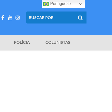
Portuguese
POLÍCIA
COLUNISTAS