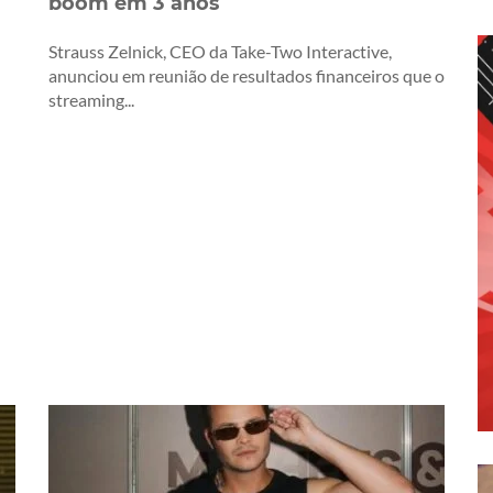
boom em 3 anos
Strauss Zelnick, CEO da Take-Two Interactive,
anunciou em reunião de resultados financeiros que o
streaming...