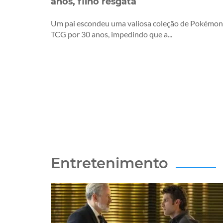
anos, filho resgata
Um pai escondeu uma valiosa coleção de Pokémon
TCG por 30 anos, impedindo que a...
Entretenimento