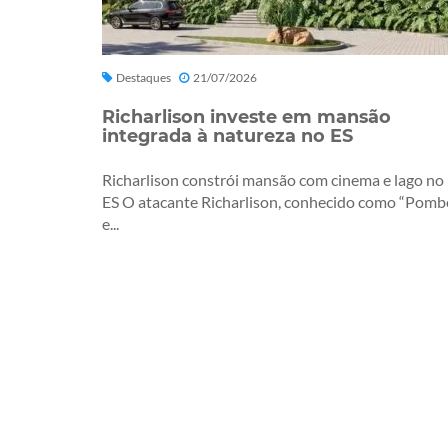
Destaques
21/07/2026
Richarlison investe em mansão
integrada à natureza no ES
Richarlison constrói mansão com cinema e lago no
ES O atacante Richarlison, conhecido como “Pomb
e...