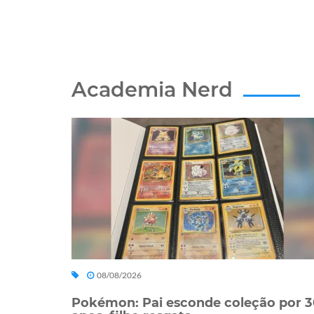
Academia Nerd
08/08/2026
Pokémon: Pai esconde coleção por 3