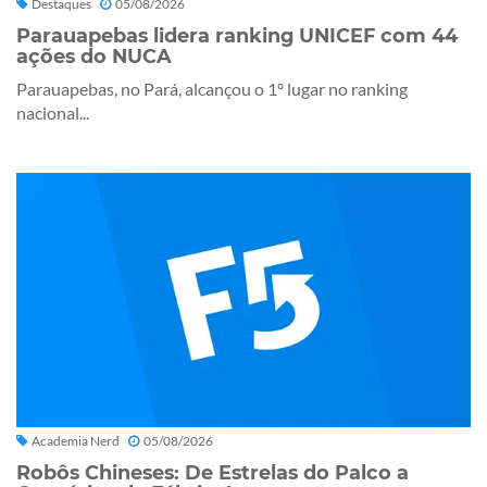
Destaques
05/08/2026
Parauapebas lidera ranking UNICEF com 44
ações do NUCA
Parauapebas, no Pará, alcançou o 1º lugar no ranking
nacional...
Academia Nerd
05/08/2026
Robôs Chineses: De Estrelas do Palco a