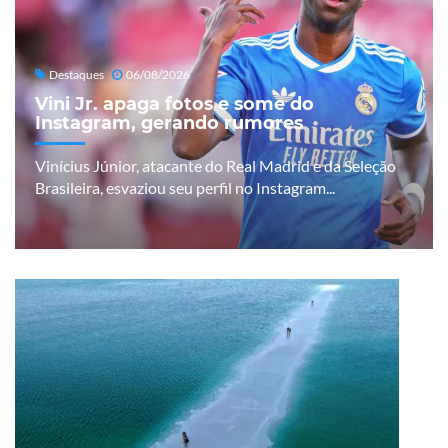
Destaques
06/08/2026
Vini Jr. apaga fotos e some do
Instagram, gerando rumores
Vinícius Júnior, atacante do Real Madrid e da Seleção
Brasileira, esvaziou seu perfil no Instagram...