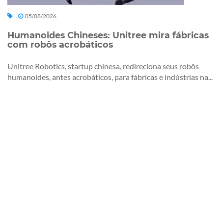
05/08/2026
Humanoides Chineses: Unitree mira fábricas
com robôs acrobáticos
Unitree Robotics, startup chinesa, redireciona seus robôs
humanoides, antes acrobáticos, para fábricas e indústrias na...