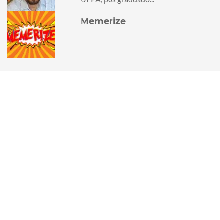
Memerize