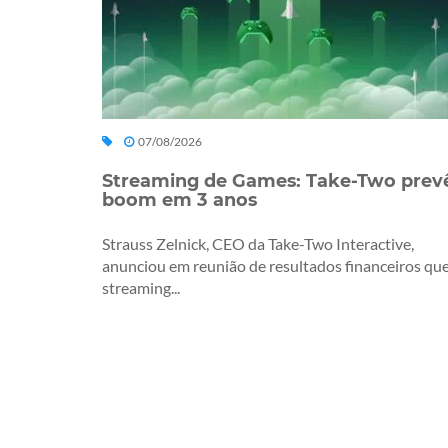
07/08/2026
Streaming de Games: Take-Two prev
boom em 3 anos
Strauss Zelnick, CEO da Take-Two Interactive,
anunciou em reunião de resultados financeiros que
streaming...