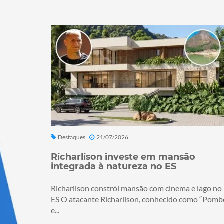
Destaques
21/07/2026
Richarlison investe em mansão
integrada à natureza no ES
Richarlison constrói mansão com cinema e lago no
ES O atacante Richarlison, conhecido como “Pomb
e...