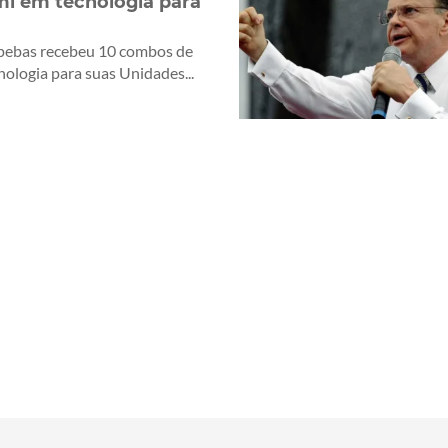
mi em tecnologia para
pebas recebeu 10 combos de
nologia para suas Unidades...