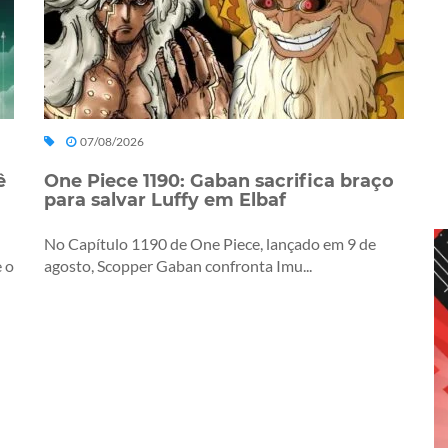
07/08/2026
ê
One Piece 1190: Gaban sacrifica braço
para salvar Luffy em Elbaf
No Capítulo 1190 de One Piece, lançado em 9 de
 o
agosto, Scopper Gaban confronta Imu...