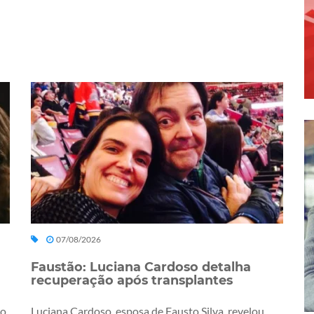
07/08/2026
Faustão: Luciana Cardoso detalha
recuperação após transplantes
ro
Luciana Cardoso, esposa de Fausto Silva, revelou