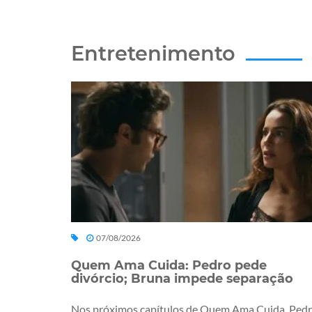
Entretenimento
07/08/2026
Quem Ama Cuida: Pedro pede
divórcio; Bruna impede separação
Nos próximos capítulos de Quem Ama Cuida, Ped