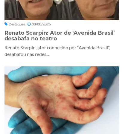
Destaques
08/08/2026
Renato Scarpin: Ator de ‘Avenida Brasil’
desabafa no teatro
Renato Scarpin, ator conhecido por “Avenida Brasil”,
desabafou nas redes...