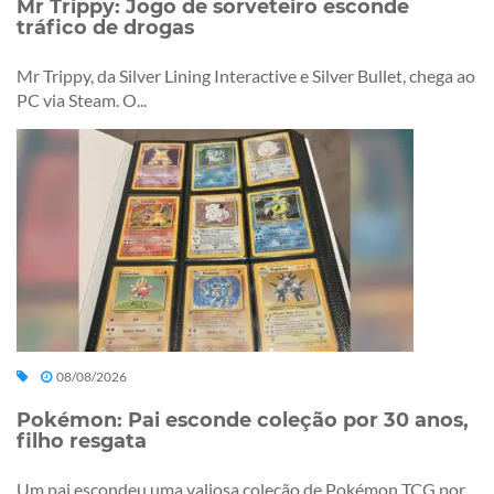
Mr Trippy: Jogo de sorveteiro esconde
tráfico de drogas
Mr Trippy, da Silver Lining Interactive e Silver Bullet, chega ao
PC via Steam. O...
08/08/2026
Pokémon: Pai esconde coleção por 30 anos,
filho resgata
Um pai escondeu uma valiosa coleção de Pokémon TCG por