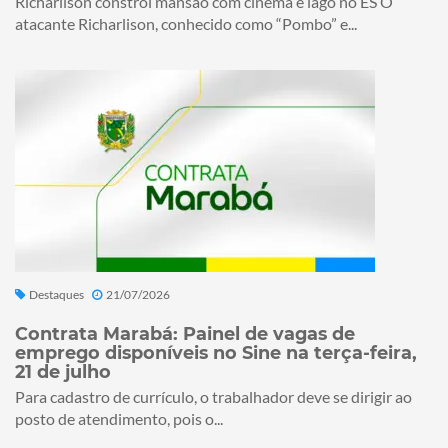
Richarlison constrói mansão com cinema e lago no ES O
atacante Richarlison, conhecido como “Pombo” e...
Destaques
21/07/2026
Contrata Marabá: Painel de vagas de
emprego disponíveis no Sine na terça-feira,
21 de julho
Para cadastro de currículo, o trabalhador deve se dirigir ao
posto de atendimento, pois o...