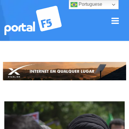
Portuguese