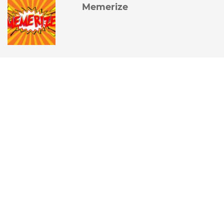
Memerize