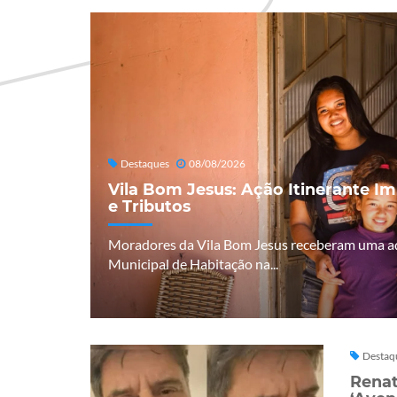
Destaques
08/08/2026
Vila Bom Jesus: Ação Itinerante I
e Tributos
Moradores da Vila Bom Jesus receberam uma açã
Municipal de Habitação na...
Destaq
Renat