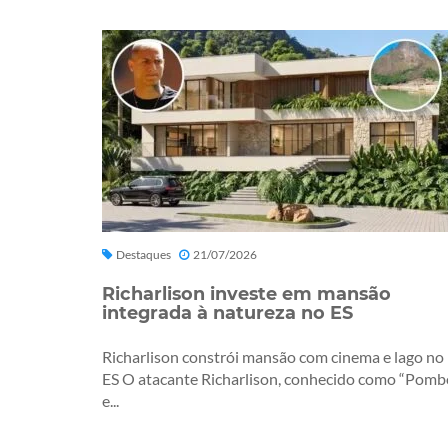
Destaques
21/07/2026
Richarlison investe em mansão
integrada à natureza no ES
Richarlison constrói mansão com cinema e lago no
ES O atacante Richarlison, conhecido como “Pomb
e...