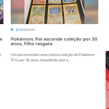
08/08/2026
de
Pokémon: Pai esconde coleção por 30
anos, filho resgata
t,
Um pai escondeu uma valiosa coleção de Pokémon
TCG por 30 anos, impedindo que a...