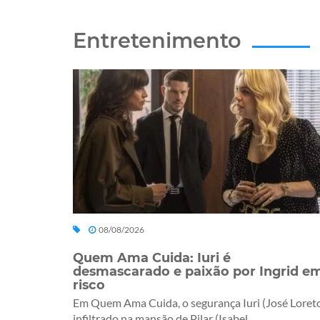
Entretenimento
08/08/2026
Quem Ama Cuida: Iuri é
desmascarado e paixão por Ingrid e
risco
Em Quem Ama Cuida, o segurança Iuri (José Loreto
infiltrado na mansão de Pilar (Isabel...