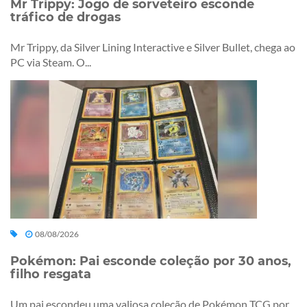
Mr Trippy: Jogo de sorveteiro esconde
tráfico de drogas
Mr Trippy, da Silver Lining Interactive e Silver Bullet, chega ao
PC via Steam. O...
08/08/2026
Pokémon: Pai esconde coleção por 30 anos,
filho resgata
Um pai escondeu uma valiosa coleção de Pokémon TCG por