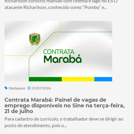
Richarlison constrói mansão com cinema e lago no ES O
atacante Richarlison, conhecido como “Pombo” e...
Destaques
21/07/2026
Contrata Marabá: Painel de vagas de
emprego disponíveis no Sine na terça-feira,
21 de julho
Para cadastro de currículo, o trabalhador deve se dirigir ao
posto de atendimento, pois o...