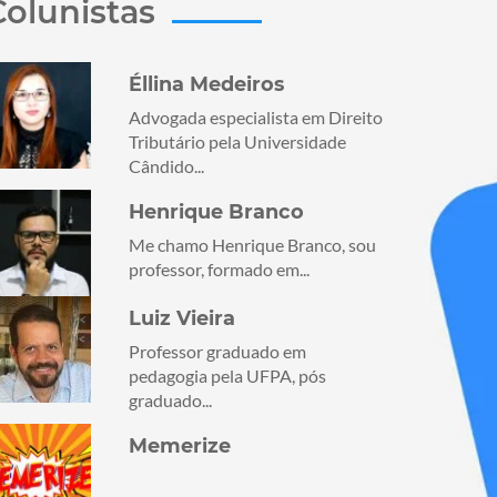
Colunistas
Éllina Medeiros
Advogada especialista em Direito
Tributário pela Universidade
Cândido...
Henrique Branco
Me chamo Henrique Branco, sou
professor, formado em...
Luiz Vieira
Professor graduado em
pedagogia pela UFPA, pós
graduado...
Memerize