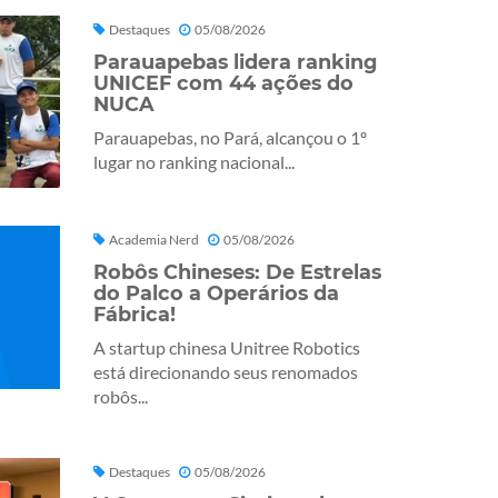
Destaques
05/08/2026
Parauapebas lidera ranking
UNICEF com 44 ações do
NUCA
Parauapebas, no Pará, alcançou o 1º
lugar no ranking nacional...
Academia Nerd
05/08/2026
Robôs Chineses: De Estrelas
do Palco a Operários da
Fábrica!
A startup chinesa Unitree Robotics
está direcionando seus renomados
robôs...
Destaques
05/08/2026