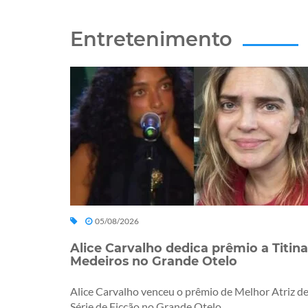
Entretenimento
05/08/2026
Alice Carvalho dedica prêmio a Titina
Medeiros no Grande Otelo
Alice Carvalho venceu o prêmio de Melhor Atriz d
Série de Ficção no Grande Otelo...