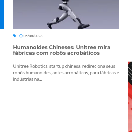
05/08/2026
Humanoides Chineses: Unitree mira
fábricas com robôs acrobáticos
Unitree Robotics, startup chinesa, redireciona seus
robôs humanoides, antes acrobáticos, para fábricas e
indústrias na...