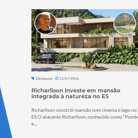
Destaques
21/07/2026
Richarlison investe em mansão
integrada à natureza no ES
Richarlison constrói mansão com cinema e lago no
ES O atacante Richarlison, conhecido como “Pomb
e...