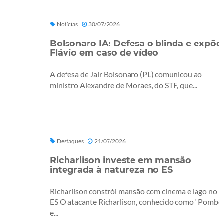
Notícias
30/07/2026
Bolsonaro IA: Defesa o blinda e expõ
Flávio em caso de vídeo
A defesa de Jair Bolsonaro (PL) comunicou ao
ministro Alexandre de Moraes, do STF, que...
Destaques
21/07/2026
Richarlison investe em mansão
integrada à natureza no ES
Richarlison constrói mansão com cinema e lago no
ES O atacante Richarlison, conhecido como “Pomb
e...