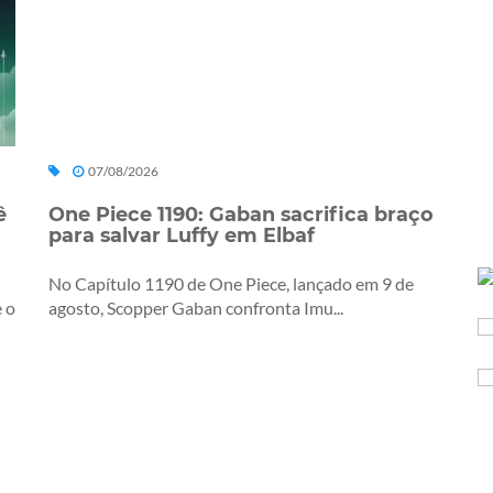
07/08/2026
ê
One Piece 1190: Gaban sacrifica braço
para salvar Luffy em Elbaf
No Capítulo 1190 de One Piece, lançado em 9 de
 o
agosto, Scopper Gaban confronta Imu...