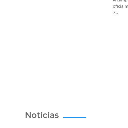
oficial
7...
Notícias