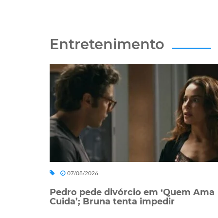
Entretenimento
07/08/2026
Pedro pede divórcio em ‘Quem Ama
Cuida’; Bruna tenta impedir