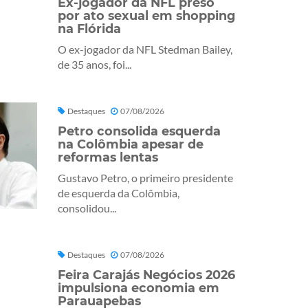
Ex-jogador da NFL preso
por ato sexual em shopping
na Flórida
O ex-jogador da NFL Stedman Bailey,
de 35 anos, foi...
Destaques
07/08/2026
Petro consolida esquerda
na Colômbia apesar de
reformas lentas
Gustavo Petro, o primeiro presidente
de esquerda da Colômbia,
consolidou...
Destaques
07/08/2026
Feira Carajás Negócios 2026
impulsiona economia em
Parauapebas