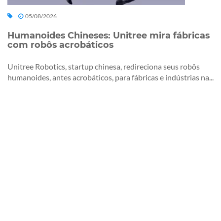
05/08/2026
Humanoides Chineses: Unitree mira fábricas
com robôs acrobáticos
Unitree Robotics, startup chinesa, redireciona seus robôs
humanoides, antes acrobáticos, para fábricas e indústrias na...