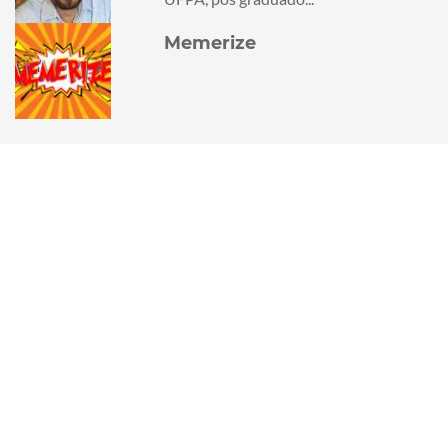
Memerize