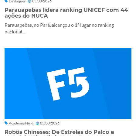
Destaques
05/08/2026
Parauapebas lidera ranking UNICEF com 44
ações do NUCA
Parauapebas, no Pará, alcançou o 1º lugar no ranking
nacional...
Academia Nerd
05/08/2026
Robôs Chineses: De Estrelas do Palco a