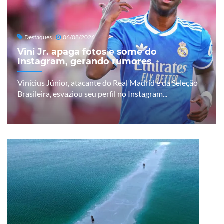
Destaques
06/08/2026
Vini Jr. apaga fotos e some do
Instagram, gerando rumores
Vinícius Júnior, atacante do Real Madrid e da Seleção
Brasileira, esvaziou seu perfil no Instagram...