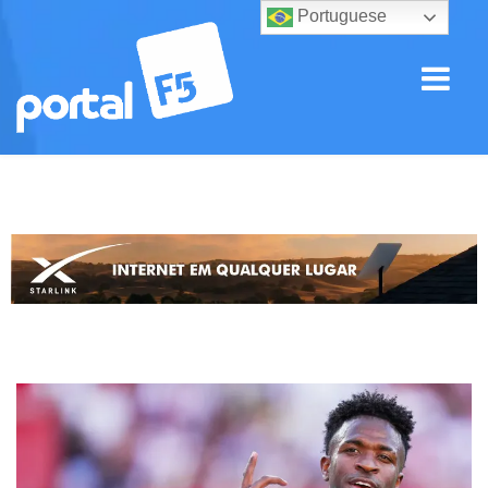
Portuguese