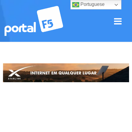
Portuguese