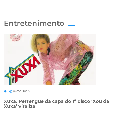
Entretenimento
06/08/2026
Xuxa: Perrengue da capa do 1º disco ‘Xou da
Xuxa’ viraliza