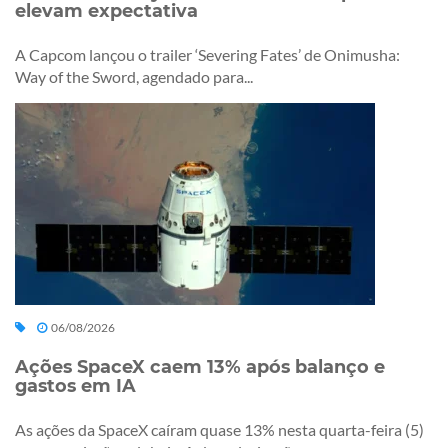
elevam expectativa
A Capcom lançou o trailer ‘Severing Fates’ de Onimusha:
Way of the Sword, agendado para...
06/08/2026
Ações SpaceX caem 13% após balanço e
gastos em IA
As ações da SpaceX caíram quase 13% nesta quarta-feira (5)