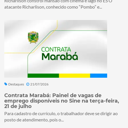
Richarlison constrói mansão com cinema e lago no ES O
atacante Richarlison, conhecido como “Pombo” e...
Destaques
21/07/2026
Contrata Marabá: Painel de vagas de
emprego disponíveis no Sine na terça-feira,
21 de julho
Para cadastro de currículo, o trabalhador deve se dirigir ao
posto de atendimento, pois o...