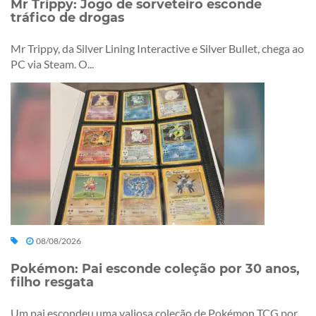
Mr Trippy: Jogo de sorveteiro esconde
tráfico de drogas
Mr Trippy, da Silver Lining Interactive e Silver Bullet, chega ao
PC via Steam. O...
08/08/2026
Pokémon: Pai esconde coleção por 30 anos,
filho resgata
Um pai escondeu uma valiosa coleção de Pokémon TCG por