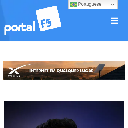
Portuguese