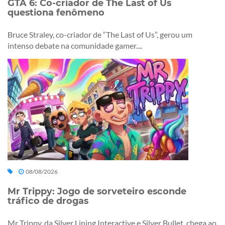
GTA 6: Co-criador de The Last of Us
questiona fenômeno
Bruce Straley, co-criador de “The Last of Us”, gerou um
intenso debate na comunidade gamer....
08/08/2026
Mr Trippy: Jogo de sorveteiro esconde
tráfico de drogas
Mr Trippy, da Silver Lining Interactive e Silver Bullet, chega ao