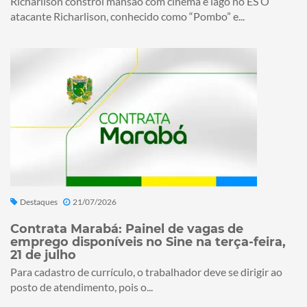
Richarlison constrói mansão com cinema e lago no ES O
atacante Richarlison, conhecido como “Pombo” e...
Destaques
21/07/2026
Contrata Marabá: Painel de vagas de
emprego disponíveis no Sine na terça-feira,
21 de julho
Para cadastro de currículo, o trabalhador deve se dirigir ao
posto de atendimento, pois o...