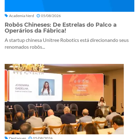
Academia Nerd
05/08/2026
Robôs Chineses: De Estrelas do Palco a
Operários da Fábrica!
A startup chinesa Unitree Robotics está direcionando seus
renomados robôs...
Destaques
05/08/2026