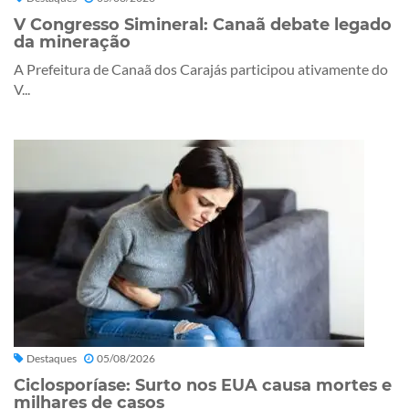
V Congresso Simineral: Canaã debate legado
da mineração
A Prefeitura de Canaã dos Carajás participou ativamente do
V...
Destaques
05/08/2026
Ciclosporíase: Surto nos EUA causa mortes e
milhares de casos