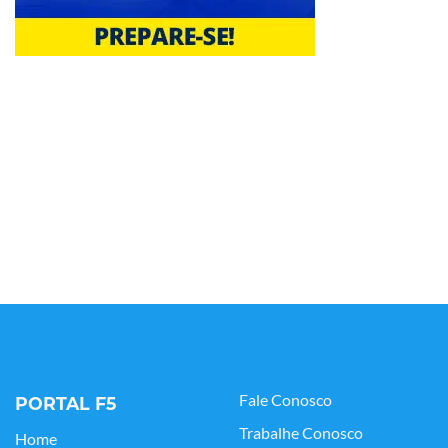
Fale Conosco
PORTAL F5
Trabalhe Conosco
Home