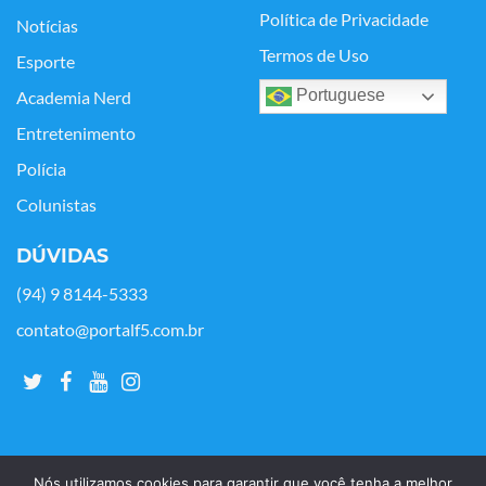
Política de Privacidade
Notícias
Termos de Uso
Esporte
Portuguese
Academia Nerd
Entretenimento
Polícia
Colunistas
DÚVIDAS
(94) 9 8144-5333
contato@portalf5.com.br
Nós utilizamos cookies para garantir que você tenha a melhor