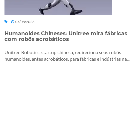
05/08/2026
Humanoides Chineses: Unitree mira fábricas
com robôs acrobáticos
Unitree Robotics, startup chinesa, redireciona seus robôs
humanoides, antes acrobáticos, para fábricas e indústrias na...