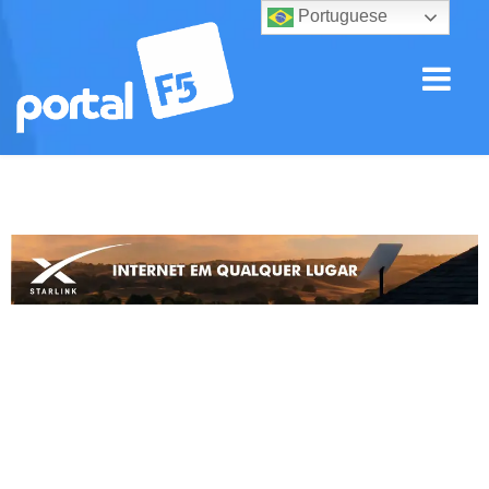
Portuguese