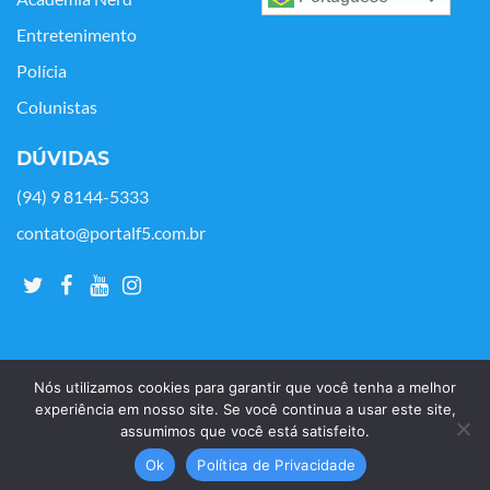
Entretenimento
Polícia
Colunistas
DÚVIDAS
(94) 9 8144-5333
contato@portalf5.com.br
Nós utilizamos cookies para garantir que você tenha a melhor
experiência em nosso site. Se você continua a usar este site,
assumimos que você está satisfeito.
Copyright © Portal F5 - 2021. Todos os os direitos reservados.
Ok
Política de Privacidade