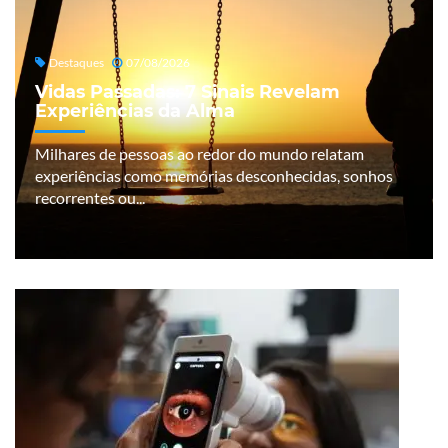
Destaques
07/08/2026
Vidas Passadas: 7 Sinais Revelam
Experiências da Alma
Milhares de pessoas ao redor do mundo relatam
experiências como memórias desconhecidas, sonhos
recorrentes ou...