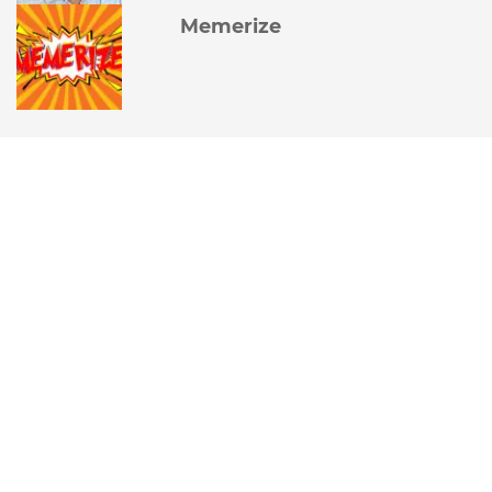
Memerize