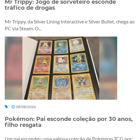
Mr Trippy: Jogo de sorveteiro esconde
tráfico de drogas
Mr Trippy, da Silver Lining Interactive e Silver Bullet, chega ao
PC via Steam. O...
08/08/2026
Pokémon: Pai esconde coleção por 30 anos,
filho resgata
Um pai escondeu uma valiosa coleção de Pokémon TCG por