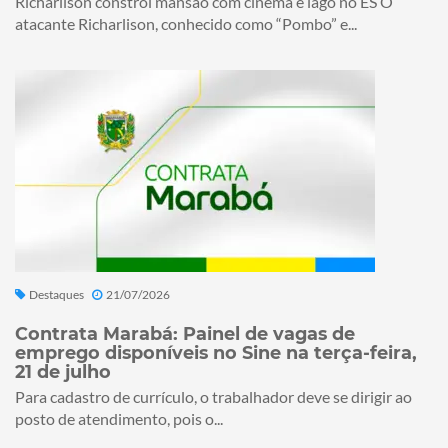
Richarlison constrói mansão com cinema e lago no ES O
atacante Richarlison, conhecido como “Pombo” e...
Destaques
21/07/2026
Contrata Marabá: Painel de vagas de
emprego disponíveis no Sine na terça-feira,
21 de julho
Para cadastro de currículo, o trabalhador deve se dirigir ao
posto de atendimento, pois o...