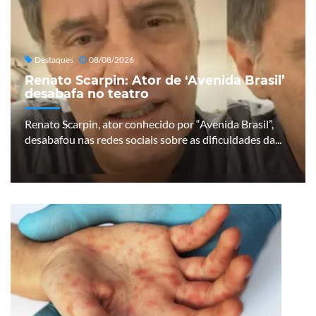
Destaques
08/08/2026
Renato Scarpin: Ator de ‘Avenida Brasil’
desabafa no teatro
Renato Scarpin, ator conhecido por “Avenida Brasil”,
desabafou nas redes sociais sobre as dificuldades da...