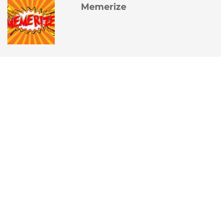
Memerize