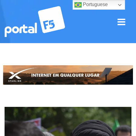
Portuguese