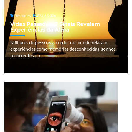
Destaques
07/08/2026
Vidas Passadas: 7 Sinais Revelam
Experiências da Alma
Milhares de pessoas ao redor do mundo relatam
experiências como memórias desconhecidas, sonhos
recorrentes ou...