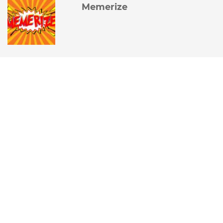
Memerize