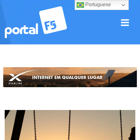
Portuguese