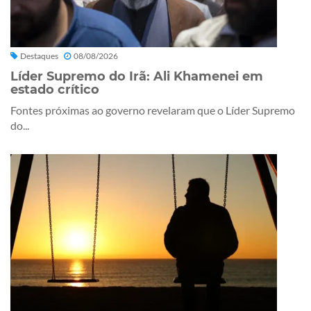
Destaques
08/08/2026
Líder Supremo do Irã: Ali Khamenei em
estado crítico
Fontes próximas ao governo revelaram que o Líder Supremo
do...