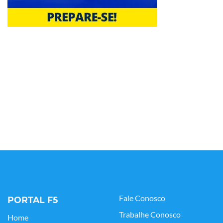
Fale Conosco
PORTAL F5
Trabalhe Conosco
Home