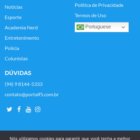
Política de Privacidade
Notícias
Termos de Uso
Esporte
Portuguese
Academia Nerd
Entretenimento
Polícia
Colunistas
DÚVIDAS
(94) 9 8144-5333
contato@portalf5.com.br
Nós utilizamos cookies para garantir que você tenha a melhor