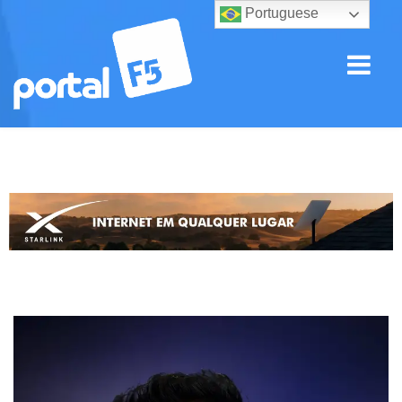
Portuguese