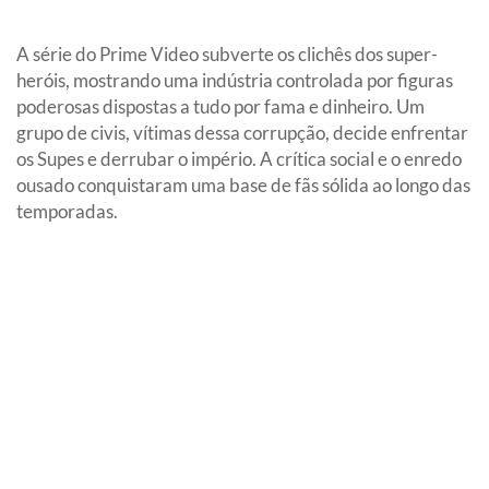
A série do Prime Video subverte os clichês dos super-
heróis, mostrando uma indústria controlada por figuras
poderosas dispostas a tudo por fama e dinheiro. Um
grupo de civis, vítimas dessa corrupção, decide enfrentar
os Supes e derrubar o império. A crítica social e o enredo
ousado conquistaram uma base de fãs sólida ao longo das
temporadas.