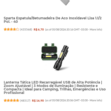
Sparta Espatula/Betumadeira De Aco Inoxidavel Lisa 1.1/2
Pol. - 40
(
435568
)
R$ 6,70
(as of 05/08/2026 20:16 GMT -03:00 -
More info
)
Lanterna Tática LED Recarregável USB de Alta Potência |
Zoom Ajustável | 3 Modos de Iluminação | Resistente e
Compacta | Ideal para Camping, Trilhas, Emergências e Uso
Profissional
(
48517
)
R$ 16,90
(as of 05/08/2026 20:06 GMT -03:00 -
More info
)