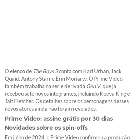
O elenco de
The Boys 5
conta com Karl Urban, Jack
Quaid, Antony Starr e Erin Moriarty. O Prime Video
também trabalha na série derivada
Gen V
, que já
recebeu sete novos integrantes, incluindo Keeya King e
Tait Fletcher. Os detalhes sobre os personagens desses
novos atores ainda não foram revelados.
Prime Video: assine grátis por 30 dias
Novidades sobre os spin-offs
Em julho de 2024, o Prime Video confirmou a produção