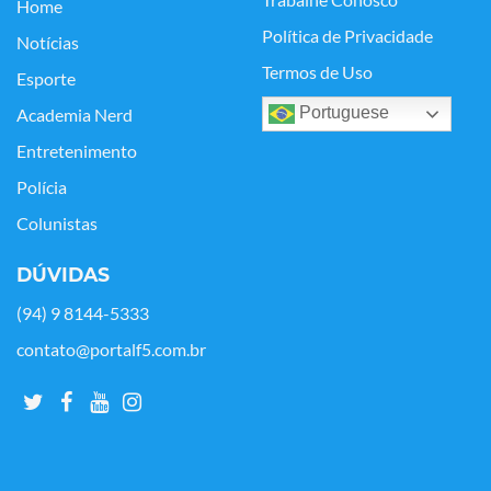
Trabalhe Conosco
Home
Política de Privacidade
Notícias
Termos de Uso
Esporte
Portuguese
Academia Nerd
Entretenimento
Polícia
Colunistas
DÚVIDAS
(94) 9 8144-5333
contato@portalf5.com.br