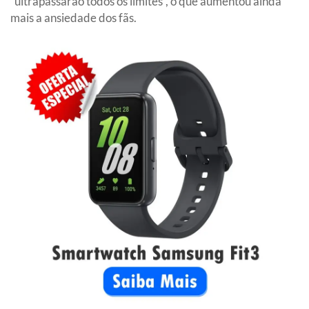
“ultrapassarão todos os limites”, o que aumentou ainda
mais a ansiedade dos fãs.