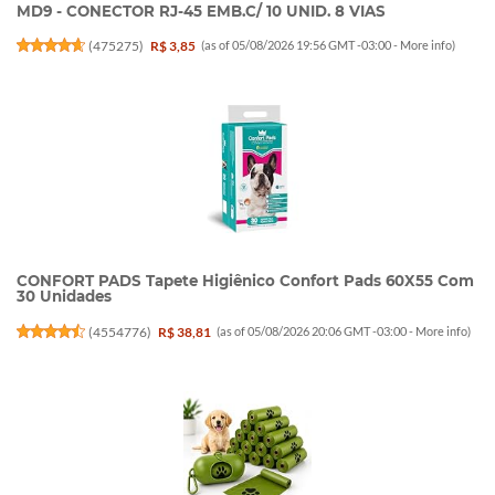
MD9 - CONECTOR RJ-45 EMB.C/ 10 UNID. 8 VIAS
(
475275
)
R$ 3,85
(as of 05/08/2026 19:56 GMT -03:00 -
More info
)
CONFORT PADS Tapete Higiênico Confort Pads 60X55 Com
30 Unidades
(
4554776
)
R$ 38,81
(as of 05/08/2026 20:06 GMT -03:00 -
More info
)