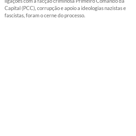
ligações com a facção criminosa Primeiro Comando da
Capital (PCC), corrupção e apoio a ideologias nazistas e
fascistas, foram o cerne do processo.