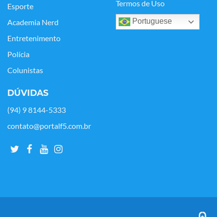
Termos de Uso
Esporte
Portuguese
Academia Nerd
Entretenimento
Polícia
Colunistas
DÚVIDAS
(94) 9 8144-5333
contato@portalf5.com.br