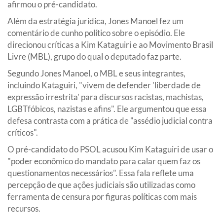
afirmou o pré-candidato.
Além da estratégia jurídica, Jones Manoel fez um
comentário de cunho político sobre o episódio. Ele
direcionou críticas a Kim Kataguiri e ao Movimento Brasil
Livre (MBL), grupo do qual o deputado faz parte.
Segundo Jones Manoel, o MBL e seus integrantes,
incluindo Kataguiri, "vivem de defender 'liberdade de
expressão irrestrita' para discursos racistas, machistas,
LGBTfóbicos, nazistas e afins". Ele argumentou que essa
defesa contrasta com a prática de "assédio judicial contra
críticos".
O pré-candidato do PSOL acusou Kim Kataguiri de usar o
"poder econômico do mandato para calar quem faz os
questionamentos necessários". Essa fala reflete uma
percepção de que ações judiciais são utilizadas como
ferramenta de censura por figuras políticas com mais
recursos.