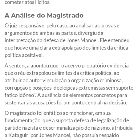
cometer atos ilícitos.
A Análise do Magistrado
O juiz responsável pelo caso, ao analisar as provas e
argumentos de ambas as partes, divergiu da
interpretação da defesa de Jones Manoel. Ele entendeu
que houve uma clara extrapolação dos limites da crítica
política aceitável.
A sentença apontou que "o acervo probatório evidencia
que o réu extrapolou os limites da crítica política, ao
atribuir ao autor vinculação a organização criminosa,
corrupção e posições ideológicas extremistas sem suporte
fático idôneo". A ausência de elementos concretos para
sustentar as acusações foi um ponto central na decisão.
O magistrado foi enfático ao mencionar, em sua
fundamentação, que a suposta defesa de legalização de
partido nazista e descriminalização do nazismo, atribuída
a Kataguiri por Jones Manoel, não possuía respaldo