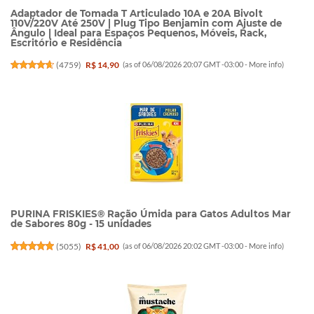
Adaptador de Tomada T Articulado 10A e 20A Bivolt
110V/220V Até 250V | Plug Tipo Benjamin com Ajuste de
Ângulo | Ideal para Espaços Pequenos, Móveis, Rack,
Escritório e Residência
(
4759
)
R$ 14,90
(as of 06/08/2026 20:07 GMT -03:00 -
More info
)
PURINA FRISKIES® Ração Úmida para Gatos Adultos Mar
de Sabores 80g - 15 unidades
(
5055
)
R$ 41,00
(as of 06/08/2026 20:02 GMT -03:00 -
More info
)