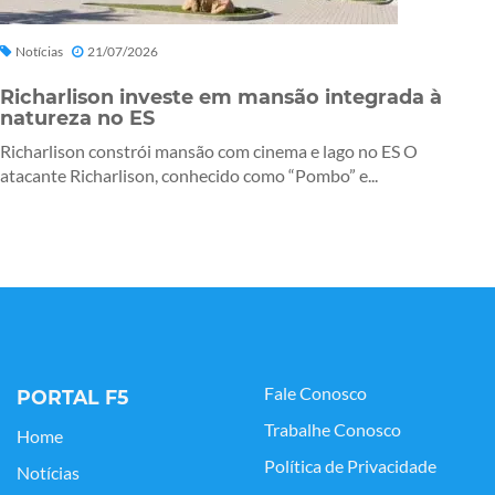
Notícias
21/07/2026
Richarlison investe em mansão integrada à
natureza no ES
Richarlison constrói mansão com cinema e lago no ES O
atacante Richarlison, conhecido como “Pombo” e...
Fale Conosco
PORTAL F5
Trabalhe Conosco
Home
Política de Privacidade
Notícias