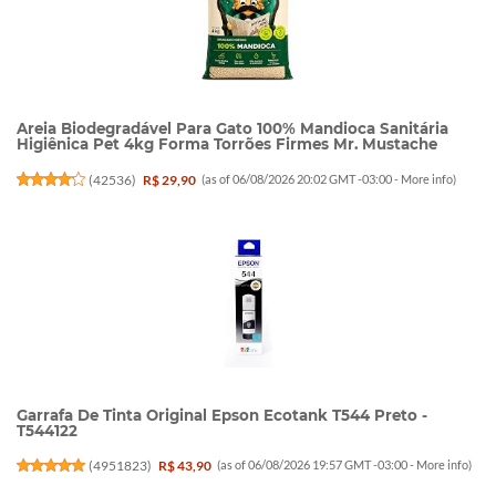
Areia Biodegradável Para Gato 100% Mandioca Sanitária
Higiênica Pet 4kg Forma Torrões Firmes Mr. Mustache
(
42536
)
R$ 29,90
(as of 06/08/2026 20:02 GMT -03:00 -
More info
)
Garrafa De Tinta Original Epson Ecotank T544 Preto -
T544122
(
4951823
)
R$ 43,90
(as of 06/08/2026 19:57 GMT -03:00 -
More info
)